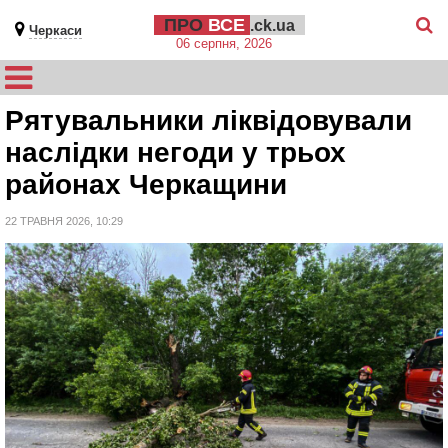
ПРО
ВСЕ
.ck.ua
Черкаси
06 серпня, 2026
Рятувальники ліквідовували
наслідки негоди у трьох
районах Черкащини
22 ТРАВНЯ 2026, 10:29