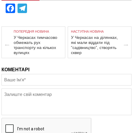
Facebook
Telegram
ПОПЕРЕДНЯ НОВИНА
НАСТУПНА НОВИНА
У Черкасах тимчасово
У Черкасах на ділянках,
обмежать рух
які мали віддати під
транспорту на кількох
“садівництво”, створять
вулицях
сквер
КОМЕНТАРІ