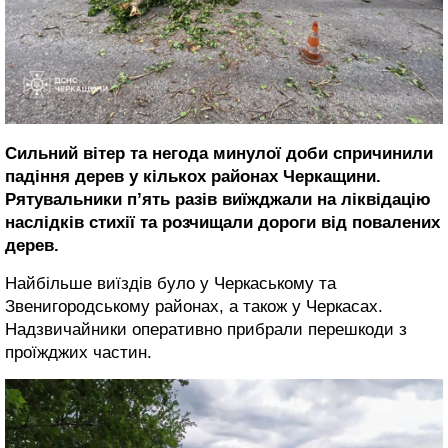
Сильний вітер та негода минулої доби спричинили
падіння дерев у кількох районах Черкащини.
Рятувальники п’ять разів виїжджали на ліквідацію
наслідків стихії та розчищали дороги від повалених
дерев.
Найбільше виїздів було у Черкаському та
Звенигородському районах, а також у Черкасах.
Надзвичайники оперативно прибрали перешкоди з
проїжджих частин.