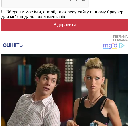
Зберегти моє ім'я, e-mail, та адресу сайту в цьому браузері
для моїх подальших коментарів.
РЕКЛАМА
РЕКЛАМА