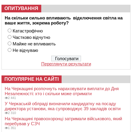
ОПИТУВАННЯ
На скільки сильно впливають відключення світла на
ваше життя, зокрема роботу?
Катастрофічно
Частково відчутно
Майже не впливають
Не відчуваю
Переглянути результати
ПОПУЛЯРНЕ НА САЙТІ
На Черкащині розпочнуть нараховувати виплати до Дня
Незалежності: хто і скільки може отримати
2 441
У Черкаській облраді визначили кандидатку на посаду
директора установи, яка супроводжує 39 закладів освіти
2 310
На Черкащині правоохоронці затримали військового, який
перебував у СЗЧ
1 351