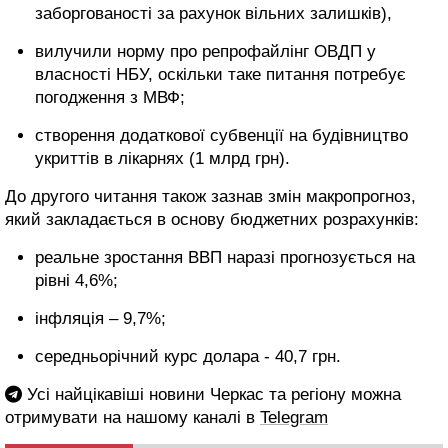
заборгованості за рахунок вільних залишків),
вилучили норму про репрофайлінг ОВДП у
власності НБУ, оскільки таке питання потребує
погодження з МВФ;
створення додаткової субвенції на будівництво
укриттів в лікарнях (1 млрд грн).
До другого читання також зазнав змін макропрогноз,
який закладається в основу бюджетних розрахунків:
реальне зростання ВВП наразі прогнозується на
рівні 4,6%;
інфляція – 9,7%;
середньорічний курс долара - 40,7 грн.
Усі найцікавіші новини Черкас та регіону можна
отримувати на нашому каналі в
Telegram