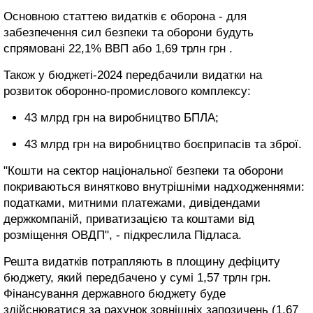
Основною статтею видатків є оборона - для
забезпечення сил безпеки та оборони будуть
спрямовані 22,1% ВВП або 1,69 трлн грн .
Також у бюджеті-2024 передбачили видатки на
розвиток оборонно-промислового комплексу:
43 млрд грн на виробництво БПЛА;
43 млрд грн на виробництво боєприпасів та зброї.
"Кошти на сектор національної безпеки та оборони
покриваються винятково внутрішніми надходженнями:
податками, митними платежами, дивідендами
держкомпаній, приватизацією та коштами від
розміщення ОВДП", - підкреслила Підласа.
Решта видатків потрапляють в площину дефіциту
бюджету, який передбачено у сумі 1,57 трлн грн.
Фінансування державного бюджету буде
здійснюватися за рахунок зовнішніх запозичень (1,67