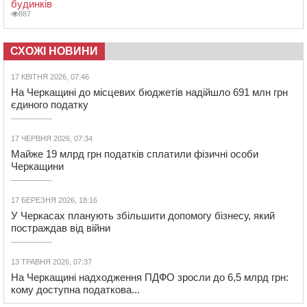
будинків
887
СХОЖІ НОВИНИ
17 КВІТНЯ 2026, 07:46
На Черкащині до місцевих бюджетів надійшло 691 млн грн
єдиного податку
17 ЧЕРВНЯ 2026, 07:34
Майже 19 млрд грн податків сплатили фізичні особи
Черкащини
17 БЕРЕЗНЯ 2026, 18:16
У Черкасах планують збільшити допомогу бізнесу, який
постраждав від війни
13 ТРАВНЯ 2026, 07:37
На Черкащині надходження ПДФО зросли до 6,5 млрд грн:
кому доступна податкова...