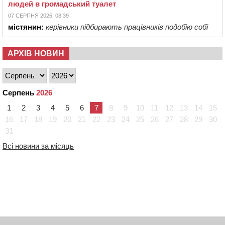
людей в громадський туалет
07 СЕРПНЯ 2026, 08:39
містянин:
керівники підбирають працівників подобію собі
АРХІВ НОВИН
Серпень
2026
1
2
3
4
5
6
7
8
9
10
11
12
13
14
15
16
17
18
19
20
21
22
23
24
25
26
27
28
29
30
31
Всі новини за місяць