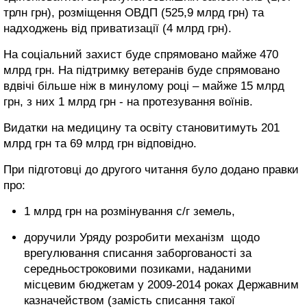
трлн грн), розміщення ОВДП (525,9 млрд грн) та
надходжень від приватизації (4 млрд грн).
На соціальний захист буде спрямовано майже 470
млрд грн. На підтримку ветеранів буде спрямовано
вдвічі більше ніж в минулому році – майже 15 млрд
грн, з них 1 млрд грн - на протезування воїнів.
Видатки на медицину та освіту становитимуть 201
млрд грн та 69 млрд грн відповідно.
При підготовці до другого читання було додано правки
про:
1 млрд грн на розмінування с/г земель,
доручили Уряду розробити механізм щодо
врегулювання списання заборгованості за
середньостроковими позиками, наданими
місцевим бюджетам у 2009-2014 роках Державним
казначейством (замість списання такої