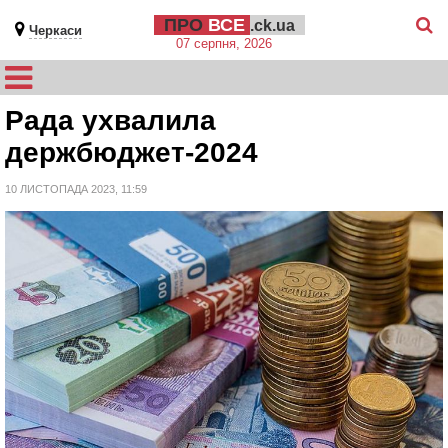
ПРО
ВСЕ
.ck.ua
Черкаси
07 серпня, 2026
Рада ухвалила
держбюджет-2024
10 ЛИСТОПАДА 2023, 11:59