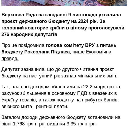
Верховна Рада на засіданні 9 листопада ухвалила
проєкт державного бюджету на 2024 рік. За
головний кошторис країни в цілому проголосували
276 народних депутатів
Про це повідомила
голова комітету ВРУ з питань
бюджету Роксолана Підласа
, пише
Економічна
правда.
Депутат зазначила, що до другого читання проєкт
бюджету на наступний рік зазнав мінімальних змін.
Так, план по доходам збільшили на 22,2 млрд грн за
рахунок збільшення в основному ПДВ з ввезених в
Україну товарів, а також податку на прибуток банків,
ввізного мита і рентної плати.
Загалом доходи державного бюджету встановили на
рівні 1,768 трлн грн, видатки 3,35 трлн грн.