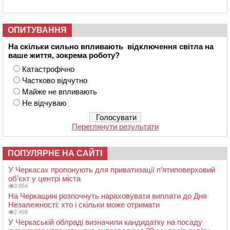
ОПИТУВАННЯ
На скільки сильно впливають відключення світла на
ваше життя, зокрема роботу?
Катастрофічно
Частково відчутно
Майже не впливають
Не відчуваю
Переглянути результати
ПОПУЛЯРНЕ НА САЙТІ
У Черкасах пропонують для приватизації п’ятиповерховий
об’єкт у центрі міста
3 954
На Черкащині розпочнуть нараховувати виплати до Дня
Незалежності: хто і скільки може отримати
2 469
У Черкаській облраді визначили кандидатку на посаду