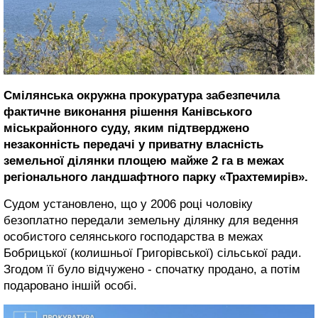
Смілянська окружна прокуратура забезпечила
фактичне виконання рішення Канівського
міськрайонного суду, яким підтверджено
незаконність передачі у приватну власність
земельної ділянки площею майже 2 га в межах
регіонального ландшафтного парку «Трахтемирів».
Судом установлено, що у 2006 році чоловіку
безоплатно передали земельну ділянку для ведення
особистого селянського господарства в межах
Бобрицької (колишньої Григорівської) сільської ради.
Згодом її було відчужено - спочатку продано, а потім
подаровано іншій особі.