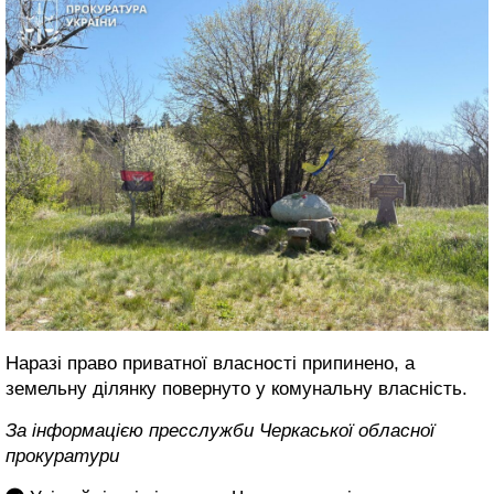
Наразі право приватної власності припинено, а
земельну ділянку повернуто у комунальну власність.
За інформацією пресслужби Черкаської обласної
прокуратури