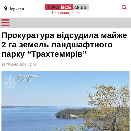
ПРО
ВСЕ
.ck.ua
Черкаси
10 серпня, 2026
Прокуратура відсудила майже
2 га земель ландшафтного
парку “Трахтемирів”
18 ТРАВНЯ 2026, 17:42