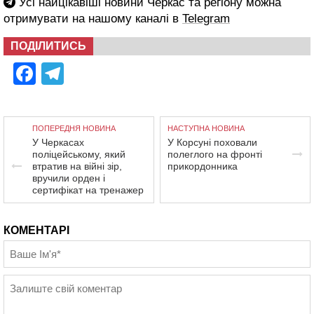
Усі найцікавіші новини Черкас та регіону можна
отримувати на нашому каналі в
Telegram
ПОДІЛИТИСЬ
Facebook
Telegram
ПОПЕРЕДНЯ НОВИНА
НАСТУПНА НОВИНА
У Черкасах
У Корсуні поховали
поліцейському, який
полеглого на фронті
втратив на війні зір,
прикордонника
вручили орден і
сертифікат на тренажер
КОМЕНТАРІ