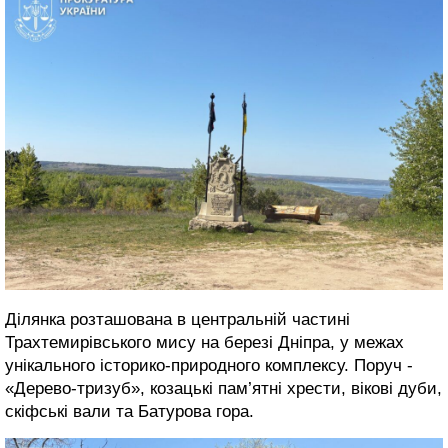
Ділянка розташована в центральній частині
Трахтемирівського мису на березі Дніпра, у межах
унікального історико-природного комплексу. Поруч -
«Дерево-тризуб», козацькі пам’ятні хрести, вікові дуби,
скіфські вали та Батурова гора.