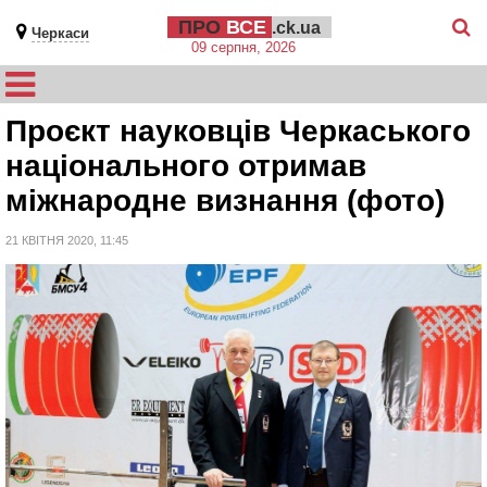
ПРО
ВСЕ
.ck.ua
Черкаси
09 серпня, 2026
Проєкт науковців Черкаського
національного отримав
міжнародне визнання (фото)
21 КВІТНЯ 2020, 11:45