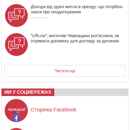
Доходи від здачі житла в оренду: що потрібно
знати про оподаткування
“єЯсла”: жителям Черкащини роз’яснили, як
отримати допомогу для догляду за дитиною
Читати ще
МИ У СОЦМЕРЕЖАХ
Сторінка Facebook