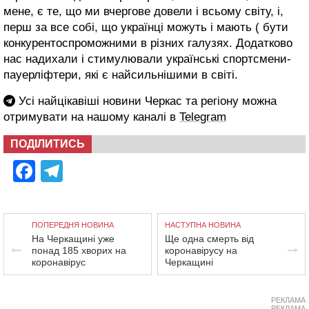
мене, є те, що ми вчергове довели і всьому світу, і,
перш за все собі, що українці можуть і мають ( бути
конкурентоспроможними в різних галузях. Додатково
нас надихали і стимулювали українські спортсмени-
пауерліфтери, які є найсильнішими в світі.
Усі найцікавіші новини Черкас та регіону можна
отримувати на нашому каналі в
Telegram
ПОДІЛИТИСЬ
Facebook
Telegram
ПОПЕРЕДНЯ НОВИНА
НАСТУПНА НОВИНА
На Черкащині уже
Ще одна смерть від
понад 185 хворих на
коронавірусу на
коронавірус
Черкащині
РЕКЛАМА
РЕКЛАМА