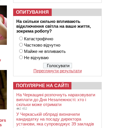
ОПИТУВАННЯ
На скільки сильно впливають
відключення світла на ваше життя,
зокрема роботу?
Катастрофічно
Частково відчутно
Майже не впливають
Не відчуваю
Переглянути результати
ПОПУЛЯРНЕ НА САЙТІ
На Черкащині розпочнуть нараховувати
виплати до Дня Незалежності: хто і
скільки може отримати
2 452
У Черкаській облраді визначили
кандидатку на посаду директора
установи, яка супроводжує 39 закладів