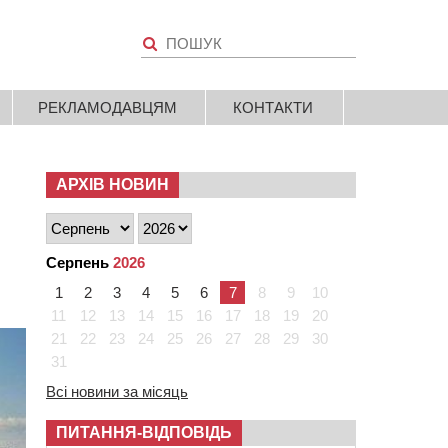
РЕКЛАМОДАВЦЯМ
КОНТАКТИ
АРХІВ НОВИН
Серпень
2026
1
2
3
4
5
6
7
8
9
10
11
12
13
14
15
16
17
18
19
20
21
22
23
24
25
26
27
28
29
30
31
Всі новини за місяць
ПИТАННЯ-ВІДПОВІДЬ