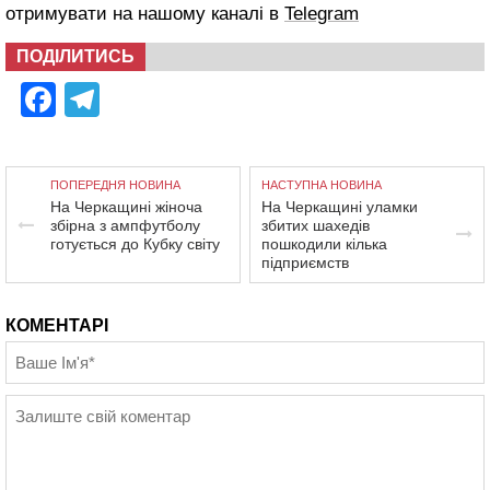
отримувати на нашому каналі в
Telegram
ПОДІЛИТИСЬ
Facebook
Telegram
ПОПЕРЕДНЯ НОВИНА
НАСТУПНА НОВИНА
На Черкащині жіноча
На Черкащині уламки
збірна з ампфутболу
збитих шахедів
готується до Кубку світу
пошкодили кілька
підприємств
КОМЕНТАРІ