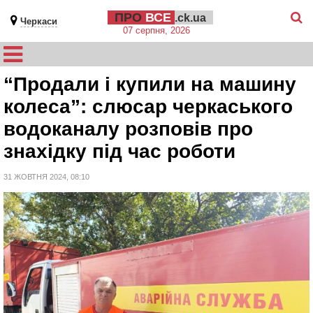
ПРО
ВСЕ
.ck.ua
Черкаси
07 серпня, 2026
“Продали і купили на машину
колеса”: слюсар черкаського
водоканалу розповів про
знахідку під час роботи
31 ЖОВТНЯ 2024, 08:10