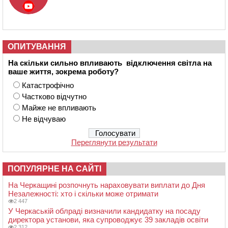
ОПИТУВАННЯ
На скільки сильно впливають відключення світла на
ваше життя, зокрема роботу?
Катастрофічно
Частково відчутно
Майже не впливають
Не відчуваю
Переглянути результати
ПОПУЛЯРНЕ НА САЙТІ
На Черкащині розпочнуть нараховувати виплати до Дня
Незалежності: хто і скільки може отримати
2 447
У Черкаській облраді визначили кандидатку на посаду
директора установи, яка супроводжує 39 закладів освіти
2 312