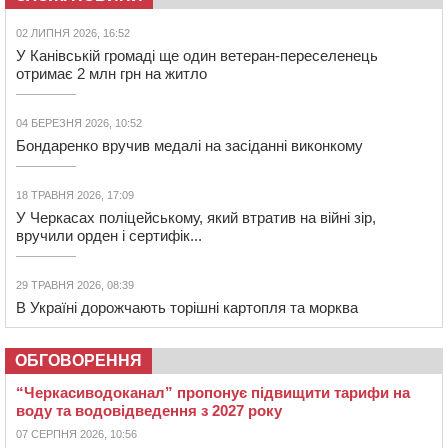
02 ЛИПНЯ 2026, 16:52
У Канівській громаді ще один ветеран-переселенець
отримає 2 млн грн на житло
04 БЕРЕЗНЯ 2026, 10:52
Бондаренко вручив медалі на засіданні виконкому
18 ТРАВНЯ 2026, 17:09
У Черкасах поліцейському, який втратив на війні зір,
вручили орден і сертифік...
29 ТРАВНЯ 2026, 08:39
В Україні дорожчають торішні картопля та морква
ОБГОВОРЕННЯ
“Черкасиводоканал” пропонує підвищити тарифи на
воду та водовідведення з 2027 року
07 СЕРПНЯ 2026, 10:56