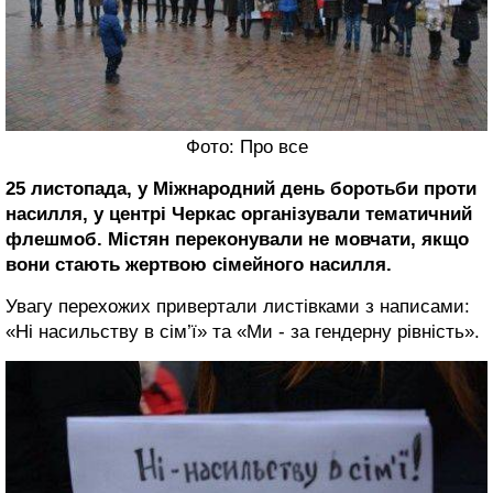
Фото: Про все
25 листопада, у Міжнародний день боротьби проти
насилля, у центрі Черкас організували тематичний
флешмоб. Містян переконували не мовчати, якщо
вони стають жертвою сімейного насилля.
Увагу перехожих привертали листівками з написами:
«Ні насильству в сім’ї» та «Ми - за гендерну рівність».