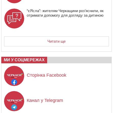
“єЯсла”: жителям Черкащини роз’яснили, як
отримати допомогу для догляду за дитиною
Читати ще
МИ У СОЦМЕРЕЖАХ
Сторінка Facebook
Канал у Telegram