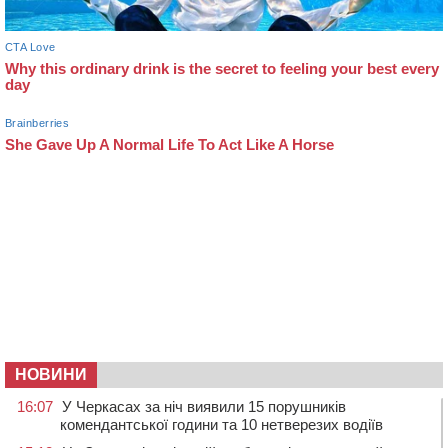
НОВИНИ
16:07
У Черкасах за ніч виявили 15 порушників
комендантської години та 10 нетверезих водіїв