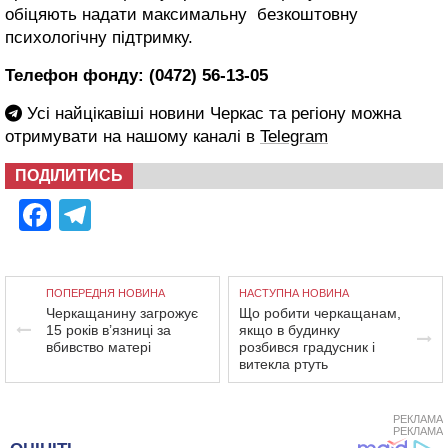
обіцяють надати максимальну безкоштовну
психологічну підтримку.
Телефон фонду: (0472) 56-13-05
Усі найцікавіші новини Черкас та регіону можна
отримувати на нашому каналі в
Telegram
ПОДІЛИТИСЬ
Facebook
Telegram
ПОПЕРЕДНЯ НОВИНА
НАСТУПНА НОВИНА
Черкащанину загрожує
Що робити черкащанам,
15 років в’язниці за
якщо в будинку
вбивство матері
розбився градусник і
витекла ртуть
РЕКЛАМА
РЕКЛАМА