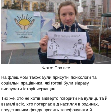
Фото: Про все
На флешмобі також були присутні психологи та
соціальні працівники, які готові були відразу
вислухати історії черкащан.
Тих же, хто не хотів відверто говорити на вулиці, та й
взагалі всіх, хто потерпає від насилля в родинах,
представники фонду просять телефонувати й