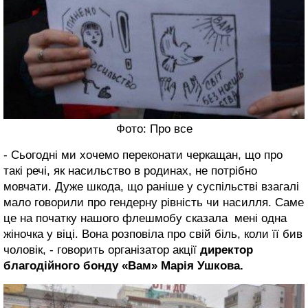
Фото: Про все
- Сьогодні ми хочемо переконати черкащан, що про
такі речі, як насильство в родинах, не потрібно
мовчати. Дуже шкода, що раніше у суспільстві взагалі
мало говорили про гендерну рівність чи насилля. Саме
це на початку нашого флешмобу сказала мені одна
жіночка у віці. Вона розповіла про свій біль, коли її бив
чоловік, - говорить організатор акції
директор
благодійного бонду «Вам» Марія Ушкова.