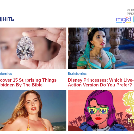
РЕК
РЕК