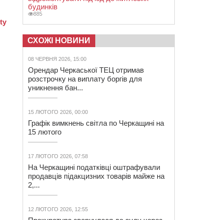
будинків
885
СХОЖІ НОВИНИ
08 ЧЕРВНЯ 2026, 15:00
Орендар Черкаської ТЕЦ отримав
розстрочку на виплату боргів для
уникнення бан...
15 ЛЮТОГО 2026, 00:00
Графік вимкнень світла по Черкащині на
15 лютого
17 ЛЮТОГО 2026, 07:58
На Черкащині податківці оштрафували
продавців підакцизних товарів майже на
2,...
12 ЛЮТОГО 2026, 12:55