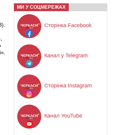
МИ У СОЦМЕРЕЖАХ
B).
Сторінка Facebook
,
о
і».
Канал у Telegram
Сторінка Instagram
Канал YouTube