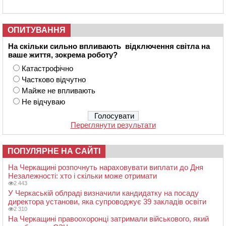
ОПИТУВАННЯ
На скільки сильно впливають відключення світла на
ваше життя, зокрема роботу?
Катастрофічно
Частково відчутно
Майже не впливають
Не відчуваю
Переглянути результати
ПОПУЛЯРНЕ НА САЙТІ
На Черкащині розпочнуть нараховувати виплати до Дня
Незалежності: хто і скільки може отримати
2 443
У Черкаській облраді визначили кандидатку на посаду
директора установи, яка супроводжує 39 закладів освіти
2 310
На Черкащині правоохоронці затримали військового, який