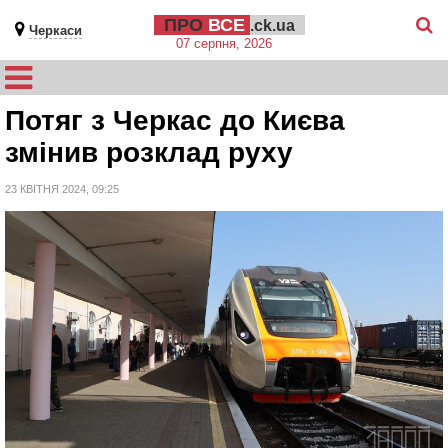
ПРО
ВСЕ
.ck.ua
Черкаси
07 серпня, 2026
Потяг з Черкас до Києва
змінив розклад руху
23 КВІТНЯ 2024, 09:25