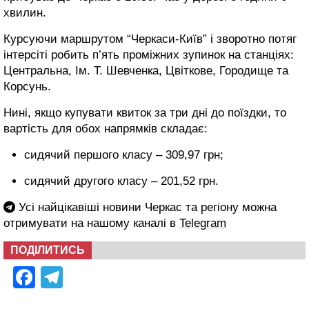
хвилин.
Курсуючи маршрутом “Черкаси-Київ” і зворотно потяг
інтерсіті робить п’ять проміжних зупинок на станціях:
Центральна, Ім. Т. Шевченка, Цвіткове, Городище та
Корсунь.
Нині, якщо купувати квиток за три дні до поїздки, то
вартість для обох напрямків складає:
сидячий першого класу – 309,97 грн;
сидячий другого класу – 201,52 грн.
Усі найцікавіші новини Черкас та регіону можна
отримувати на нашому каналі в
Telegram
ПОДІЛИТИСЬ
Facebook
Telegram