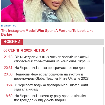
НОВИНИ
06 СЕРПНЯ 2026, ЧЕТВЕР
21:13
Вісім медалей, з яких чотири золоті: черкаські
спортсмени тріумфували на чемпіонаті України
20:31
На Черкащині спека протримається ще день
20:00
Педагогів Черкас запрошують на зустріч із
переможцем Global Teacher Prize Ukraine 2023
19:24
У Черкасах водійка протаранила Duster, коли
здавала назад
18:50
На Черкащині з початку року зросла кількість
постраждалих від укусів тварин