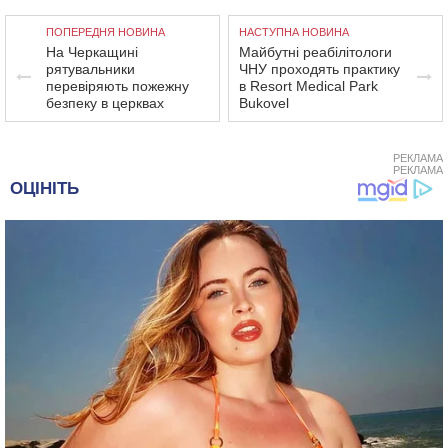
ПОПЕРЕДНЯ НОВИНА
НАСТУПНА НОВИНА
На Черкащині
Майбутні реабілітологи
рятувальники
ЧНУ проходять практику
перевіряють пожежну
в Resort Medical Park
безпеку в церквах
Bukovel
РЕКЛАМА
РЕКЛАМА