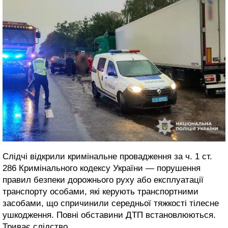
Слідчі відкрили кримінальне провадження за ч. 1 ст.
286 Кримінального кодексу України — порушення
правил безпеки дорожнього руху або експлуатації
транспорту особами, які керують транспортними
засобами, що спричинили середньої тяжкості тілесне
ушкодження. Повні обставини ДТП встановлюються.
Триває слідство.