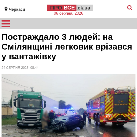
ПРО
ВСЕ
.ck.ua
Черкаси
06 серпня, 2026
Постраждало 3 людей: на
Смілянщині легковик врізався
у вантажівку
24 СЕРПНЯ 2025, 08:44