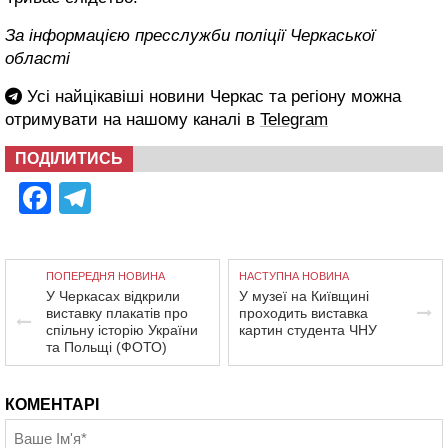
За інформацією пресслужби поліції Черкаської
області
Усі найцікавіші новини Черкас та регіону можна
отримувати на нашому каналі в
Telegram
ПОДІЛИТИСЬ
Facebook
Telegram
ПОПЕРЕДНЯ НОВИНА
НАСТУПНА НОВИНА
У Черкасах відкрили
У музеї на Київщині
виставку плакатів про
проходить виставка
спільну історію України
картин студента ЧНУ
та Польщі (ФОТО)
КОМЕНТАРІ