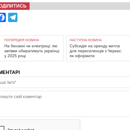
ОДІЛИТИСЬ
Facebook
Telegram
ПОПЕРЕДНЯ НОВИНА
НАСТУПНА НОВИНА
На бензині чи електриці: які
Субсидія на оренду житла
автівки обиратимуть українці
для переселенців з Черкас:
у 2025 році
як оформити
МЕНТАРІ