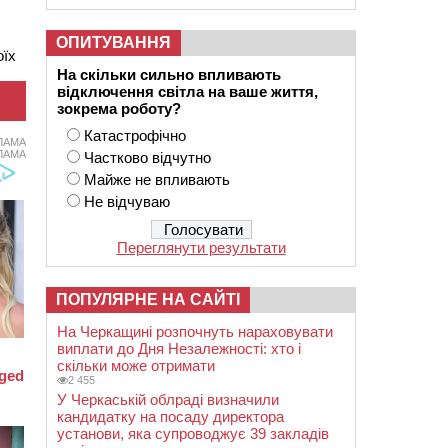
ОПИТУВАННЯ
оїх
На скільки сильно впливають
відключення світла на ваше життя,
зокрема роботу?
Катастрофічно
ЛАМА
ЛАМА
Частково відчутно
Майже не впливають
Не відчуваю
Переглянути результати
ПОПУЛЯРНЕ НА САЙТІ
На Черкащині розпочнуть нараховувати
виплати до Дня Незалежності: хто і
скільки може отримати
2 455
У Черкаській облраді визначили
кандидатку на посаду директора
установи, яка супроводжує 39 закладів