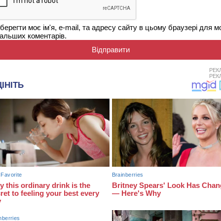
берегти моє ім'я, e-mail, та адресу сайту в цьому браузері для м
альших коментарів.
РЕК
РЕК