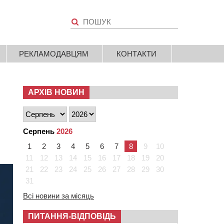
РЕКЛАМОДАВЦЯМ
КОНТАКТИ
АРХІВ НОВИН
Серпень
2026
1
2
3
4
5
6
7
8
9
10
11
12
13
14
15
16
17
18
19
20
21
22
23
24
25
26
27
28
29
30
31
Всі новини за місяць
ПИТАННЯ-ВІДПОВІДЬ