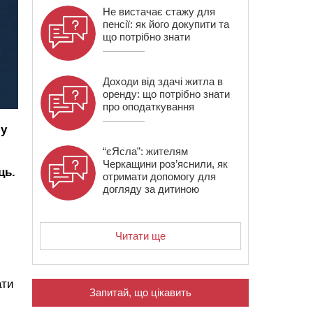
Не вистачає стажу для
пенсії: як його докупити та
що потрібно знати
Доходи від здачі житла в
оренду: що потрібно знати
про оподаткування
шу
“єЯсла”: жителям
Черкащини роз’яснили, як
ць.
отримати допомогу для
догляду за дитиною
Читати ще
ати
Запитай, що цікавить