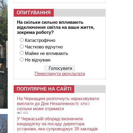
ОПИТУВАННЯ
На скільки сильно впливають
відключення світла на ваше життя,
зокрема роботу?
Катастрофічно
Частково відчутно
Майже не впливають
Не відчуваю
Переглянути результати
ПОПУЛЯРНЕ НА САЙТІ
На Черкащині розпочнуть нараховувати
виплати до Дня Незалежності: хто і
скільки може отримати
2 452
У Черкаській облраді визначили
кандидатку на посаду директора
установи, яка супроводжує 39 закладів