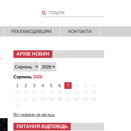
РЕКЛАМОДАВЦЯМ
КОНТАКТИ
а
АРХІВ НОВИН
Серпень
2026
1
2
3
4
5
6
7
8
9
10
11
12
13
14
15
16
17
18
19
20
21
22
23
24
25
26
27
28
29
30
31
Всі новини за місяць
ПИТАННЯ-ВІДПОВІДЬ