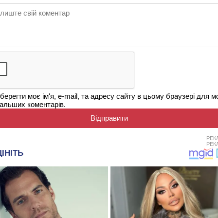
берегти моє ім'я, e-mail, та адресу сайту в цьому браузері для м
альших коментарів.
РЕК
РЕК