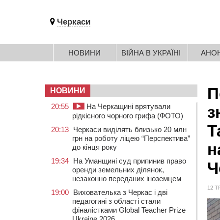
Черкаси
НОВИНИ
ВІЙНА В УКРАЇНІ
АНО
П
НОВИНИ
20:55
На Черкащині врятували
з
рідкісного чорного грифа (ФОТО)
Т
20:13
Черкаси виділять близько 20 млн
грн на роботу ліцею “Перспектива”
н
до кінця року
19:34
На Уманщині суд припинив право
Ч
оренди земельних ділянок,
незаконно переданих іноземцем
12 Т
19:00
Вихователька з Черкас і дві
педагогині з області стали
фіналістками Global Teacher Prize
Ukraine 2026