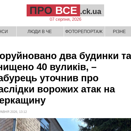
ПРО
ВСЕ
.ck.ua
07 серпня, 2026
НСИ
ЛЮДИ В ЧЕ
ФОТОРЕПОРТАЖ
РІЗНЕ
оруйновано два будинки т
нищено 40 вуликів, –
абурець уточнив про
аслідки ворожих атак на
еркащину
РАВНЯ 2026, 13:12