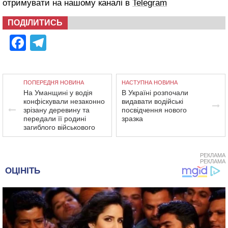
отримувати на нашому каналі в
Telegram
ПОДІЛИТИСЬ
Facebook
Telegram
ПОПЕРЕДНЯ НОВИНА
НАСТУПНА НОВИНА
На Уманщині у водія
В Україні розпочали
конфіскували незаконно
видавати водійські
зрізану деревину та
посвідчення нового
передали її родині
зразка
загиблого військового
РЕКЛАМА
РЕКЛАМА