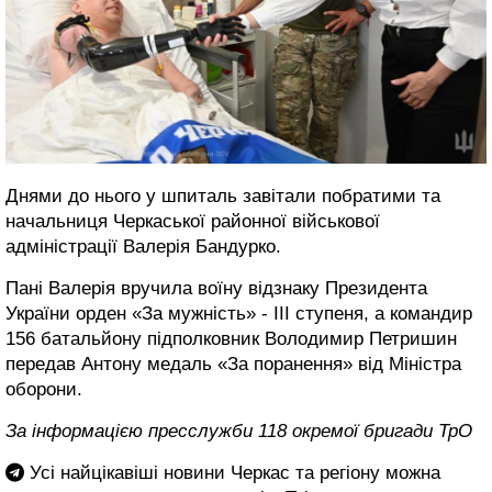
Днями до нього у шпиталь завітали побратими та
начальниця Черкаської районної військової
адміністрації Валерія Бандурко.
Пані Валерія вручила воїну відзнаку Президента
України орден «За мужність» - ІІІ ступеня, а командир
156 батальйону підполковник Володимир Петришин
передав Антону медаль «За поранення» від Міністра
оборони.
За інформацією пресслужби 118 окремої бригади ТрО
Усі найцікавіші новини Черкас та регіону можна