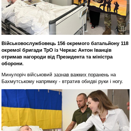
Військовослужбовець 156 окремого батальйону 118
окремої бригади ТрО із Черкас Антон Іванців
отримав нагороди від Президента та міністра
оборони.
Минулоріч військовий
зазнав важких поранень
на
Бахмутському напрямку - втратив обидві руки і ногу.