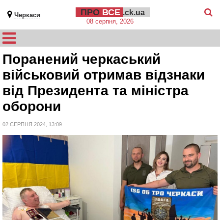
ПРО
ВСЕ
.ck.ua
Черкаси
08 серпня, 2026
Поранений черкаський
військовий отримав відзнаки
від Президента та міністра
оборони
02 СЕРПНЯ 2024, 13:09