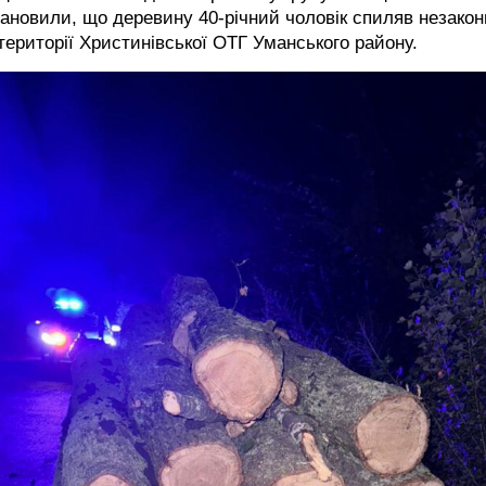
ановили, що деревину 40-річний чоловік спиляв незакон
території Христинівської ОТГ Уманського району.