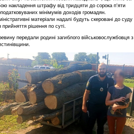
ою накладення штрафу від тридцяти до сорока п’яти
податковуваних мінімумів доходів громадян.
іністративні матеріали надалі будуть скеровані до суду
 прийняття рішення по суті.
евину передали родині загиблого військовослужбовця з
истинівщини.