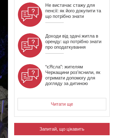
Не вистачає стажу для
пенсії: як його докупити та
що потрібно знати
Доходи від здачі житла в
оренду: що потрібно знати
про оподаткування
“єЯсла”: жителям
Черкащини роз’яснили, як
отримати допомогу для
догляду за дитиною
Читати ще
Запитай, що цікавить