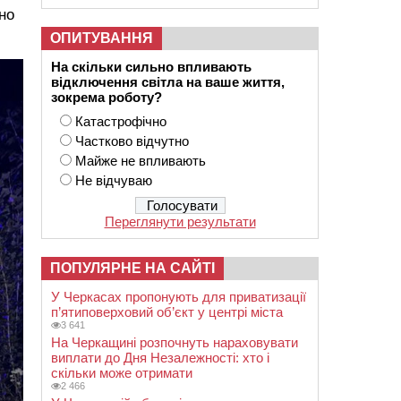
но
ОПИТУВАННЯ
На скільки сильно впливають
відключення світла на ваше життя,
зокрема роботу?
Катастрофічно
Частково відчутно
Майже не впливають
Не відчуваю
Переглянути результати
ПОПУЛЯРНЕ НА САЙТІ
У Черкасах пропонують для приватизації
п’ятиповерховий об’єкт у центрі міста
3 641
На Черкащині розпочнуть нараховувати
виплати до Дня Незалежності: хто і
скільки може отримати
2 466