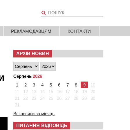
РЕКЛАМОДАВЦЯМ
КОНТАКТИ
АРХІВ НОВИН
и
Серпень
2026
1
2
3
4
5
6
7
8
9
10
11
12
13
14
15
16
17
18
19
20
21
22
23
24
25
26
27
28
29
30
31
Всі новини за місяць
ПИТАННЯ-ВІДПОВІДЬ