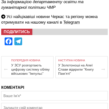
За інформацією департаменту освіти та
гуманітарної політики ЧМР
Усі найцікавіші новини Черкас та регіону можна
отримувати на нашому каналі в
Telegram
ПОДІЛИТИСЬ
Facebook
Telegram
ПОПЕРЕДНЯ НОВИНА
НАСТУПНА НОВИНА
У ЗСУ розгортають
У Золотоноші на Алеї
цифрову систему обліку
Слави відкрили “Книгу
військових “Імпульс”
Пам’яті”
КОМЕНТАРІ