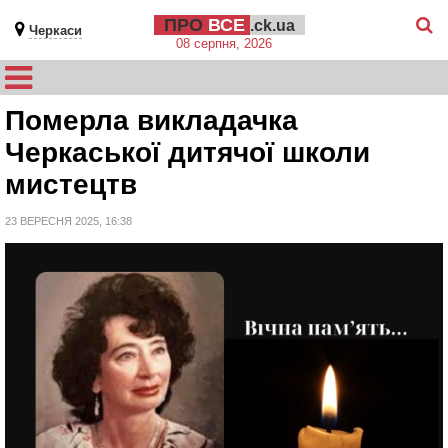
ПРО
ВСЕ
.ck.ua
Черкаси
08 серпня, 2026
Померла викладачка
Черкаської дитячої школи
мистецтв
23 ВЕРЕСНЯ 2025, 16:38