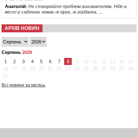
Анатолій:
Не створюйте проблем вихователям. Ніде в
місті в садочках немає ні гірок, ні гойдалок, ...
АРХІВ НОВИН
Серпень
2026
1
2
3
4
5
6
7
8
9
10
11
12
13
14
15
16
17
18
19
20
21
22
23
24
25
26
27
28
29
30
31
Всі новини за місяць