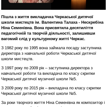
Пішла з життя викладачка Черкаської дитячої
школи мистецтв ім. Валентина Талаха - Нескребіна
Ніна Семенівна. Вона присвятила десятиліття
педагогічній та творчій діяльності, залишивши
вагомий слід у культурному житті Черкас.
З 1982 року по 1995 вона займала посаду заступника
директора з навчальної роботи Черкаської дитячої
школи мистецтв.
З 1997 року по 2009 рік – заступника директора з
навчальної роботи та викладача по класу скрипки
Черкаської дитячої музичної школи №5.
З 2009 року по 2015 рік – викладача по класу скрипки
Черкаської дитячої музичної школи №5.
За роки творчого життя Ніна Семенівна як композитор і