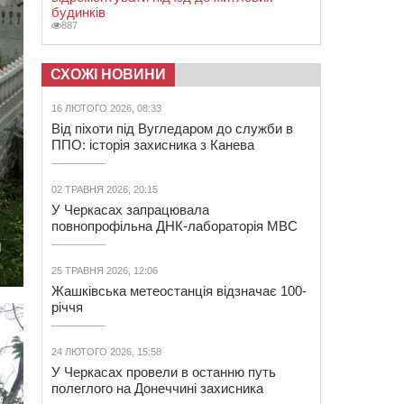
будинків
887
СХОЖІ НОВИНИ
16 ЛЮТОГО 2026, 08:33
Від піхоти під Вугледаром до служби в
ППО: історія захисника з Канева
02 ТРАВНЯ 2026, 20:15
У Черкасах запрацювала
повнопрофільна ДНК-лабораторія МВС
25 ТРАВНЯ 2026, 12:06
Жашківська метеостанція відзначає 100-
річчя
24 ЛЮТОГО 2026, 15:58
У Черкасах провели в останню путь
полеглого на Донеччині захисника