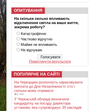
ОПИТУВАННЯ
На скільки сильно впливають
відключення світла на ваше життя,
зокрема роботу?
Катастрофічно
Частково відчутно
Майже не впливають
Не відчуваю
Переглянути результати
ПОПУЛЯРНЕ НА САЙТІ
На Черкащині розпочнуть нараховувати
виплати до Дня Незалежності: хто і
скільки може отримати
2 449
У Черкаській облраді визначили
кандидатку на посаду директора
установи, яка супроводжує 39 закладів