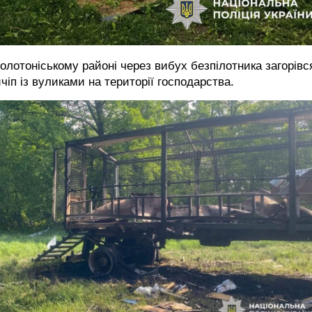
олотоніському районі через вибух безпілотника загорівс
чіп із вуликами на території господарства.