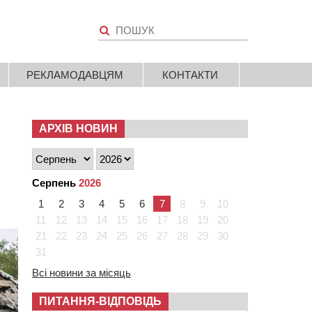
РЕКЛАМОДАВЦЯМ
КОНТАКТИ
АРХІВ НОВИН
Серпень
2026
1
2
3
4
5
6
7
8
9
10
11
12
13
14
15
16
17
18
19
20
21
22
23
24
25
26
27
28
29
30
31
Всі новини за місяць
ПИТАННЯ-ВІДПОВІДЬ