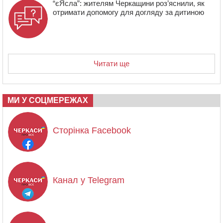
“єЯсла”: жителям Черкащини роз’яснили, як
отримати допомогу для догляду за дитиною
Читати ще
МИ У СОЦМЕРЕЖАХ
Сторінка Facebook
Канал у Telegram