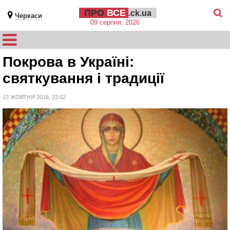
ПРО
ВСЕ
.ck.ua
Черкаси
09 серпня, 2026
Покрова в Україні:
святкування і традиції
13 ЖОВТНЯ 2016, 22:02