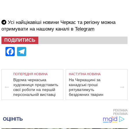
Усі найцікавіші новини Черкас та регіону можна
отримувати на нашому каналі в
Telegram
ПОДІЛИТИСЬ
Facebook
Telegram
ПОПЕРЕДНЯ НОВИНА
НАСТУПНА НОВИНА
Відома черкаська
На Черкащині за
художниця представить
канадські гроші
свої роботи на першій
рятуватимуть
персональній виставці
бездомних тварин
РЕКЛАМА
РЕКЛАМА