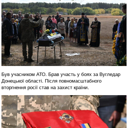
Був учасником АТО. Брав участь у боях за Вугледар
Донецької області. Після повномасштабного
вторгнення росії став на захист країни.