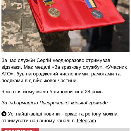
За час служби Сергій неодноразово отримував
відзнаки. Має медалі «За зразкову службу», «Учасник
АТО», був нагороджений численними грамотами та
подяками від військової частини.
6 жовтня йому мало б виповнитися 28 років.
За інформацією Чигиринської міської громади
Усі найцікавіші новини Черкас та регіону можна
отримувати на нашому каналі в
Telegram