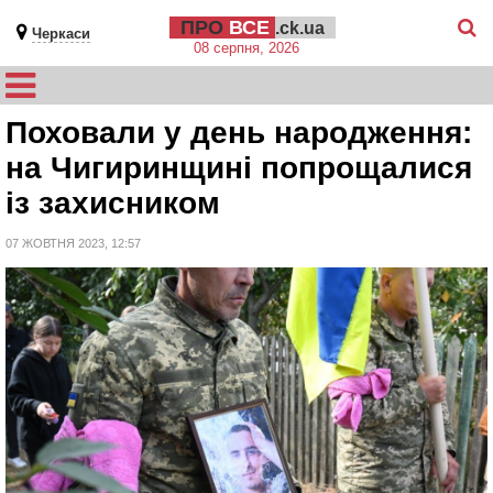
ПРО
ВСЕ
.ck.ua
Черкаси
08 серпня, 2026
Поховали у день народження:
на Чигиринщині попрощалися
із захисником
07 ЖОВТНЯ 2023, 12:57