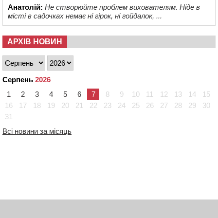
Анатолій:
Не створюйте проблем вихователям. Ніде в
місті в садочках немає ні гірок, ні гойдалок, ...
АРХІВ НОВИН
Серпень
2026
1
2
3
4
5
6
7
8
9
10
11
12
13
14
15
16
17
18
19
20
21
22
23
24
25
26
27
28
29
30
31
Всі новини за місяць