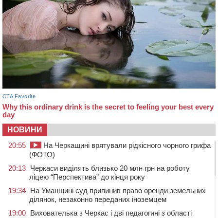
НОВИНИ
20:55
На Черкащині врятували рідкісного чорного грифа
(ФОТО)
20:13
Черкаси виділять близько 20 млн грн на роботу
ліцею “Перспектива” до кінця року
19:34
На Уманщині суд припинив право оренди земельних
ділянок, незаконно переданих іноземцем
19:00
Вихователька з Черкас і дві педагогині з області