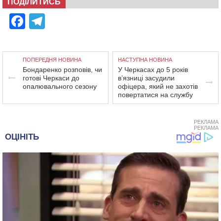
ПОДІЛИТИСЬ
Facebook
Telegram
ПОПЕРЕДНЯ НОВИНА
НАСТУПНА НОВИНА
Бондаренко розповів, чи
У Черкасах до 5 років
готові Черкаси до
в’язниці засудили
опалювального сезону
офіцера, який не захотів
повертатися на службу
РЕКЛАМА
РЕКЛАМА