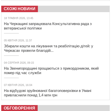
СХОЖІ НОВИНИ
18 ТРАВНЯ 2026, 13:45
На Черкащині запрацювала Консультативна рада з
ветеранської політики
05 КВІТНЯ 2026, 11:37
Збирали кошти на лікування та реабілітацію дітей: у
Черкасах провели благодій...
04 СЕРПНЯ 2026, 09:15
На Звенигородщині прощаються з прикордоником, який
помер під час служби
07 КВІТНЯ 2026, 16:04
На відбудові зруйнованої багатоповерхівки в Умані
привласнили понад 1,4 млн грн
ОБГОВОРЕННЯ