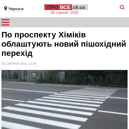
ПРО
ВСЕ
.ck.ua
Черкаси
06 серпня, 2026
По проспекту Хіміків
облаштують новий пішохідний
перехід
30 СЕРПНЯ 2016, 12:39