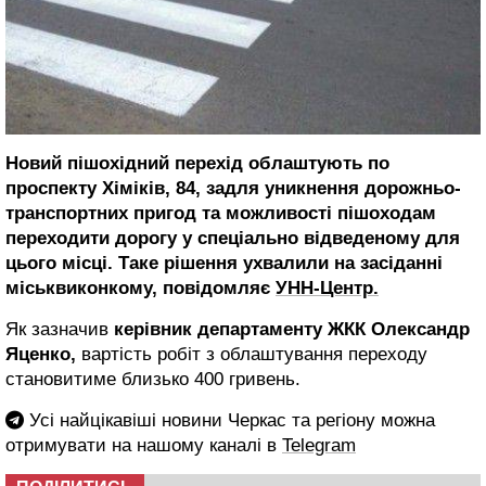
Новий пішохідний перехід облаштують по
проспекту Хіміків, 84, задля уникнення дорожньо-
транспортних пригод та можливості пішоходам
переходити дорогу у спеціально відведеному для
цього місці. Таке рішення ухвалили на засіданні
міськвиконкому, повідомляє
УНН-Центр.
Як зазначив
керівник департаменту ЖКК Олександр
Яценко,
вартість робіт з облаштування переходу
становитиме близько 400 гривень.
Усі найцікавіші новини Черкас та регіону можна
отримувати на нашому каналі в
Telegram