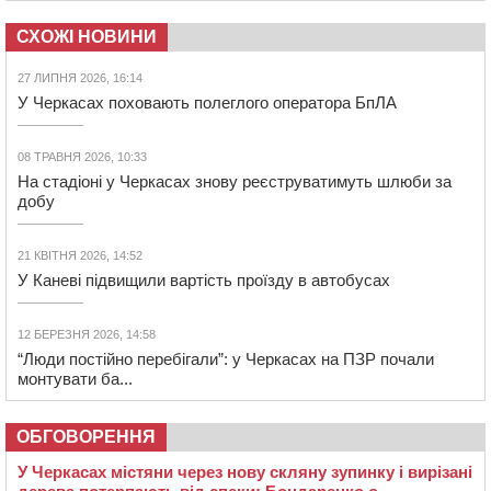
СХОЖІ НОВИНИ
27 ЛИПНЯ 2026, 16:14
У Черкасах поховають полеглого оператора БпЛА
08 ТРАВНЯ 2026, 10:33
На стадіоні у Черкасах знову реєструватимуть шлюби за
добу
21 КВІТНЯ 2026, 14:52
У Каневі підвищили вартість проїзду в автобусах
12 БЕРЕЗНЯ 2026, 14:58
“Люди постійно перебігали”: у Черкасах на ПЗР почали
монтувати ба...
ОБГОВОРЕННЯ
У Черкасах містяни через нову скляну зупинку і вирізані