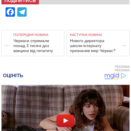
ПОДІЛИТИСЬ
Facebook
Telegram
ПОПЕРЕДНЯ НОВИНА
НАСТУПНА НОВИНА
Черкаси отримали
Нового директора
понад 3 тисячі доз
школи-інтернату
вакцини від гепатиту
призначив мер Черкас?
РЕКЛАМА
РЕКЛАМА