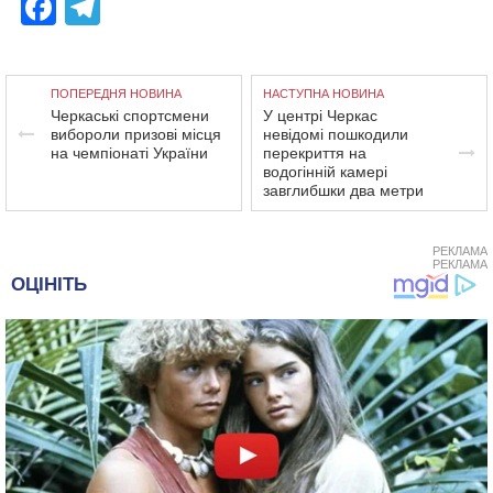
Facebook
Telegram
ПОПЕРЕДНЯ НОВИНА
НАСТУПНА НОВИНА
Черкаські спортсмени
У центрі Черкас
вибороли призові місця
невідомі пошкодили
на чемпіонаті України
перекриття на
водогінній камері
завглибшки два метри
РЕКЛАМА
РЕКЛАМА