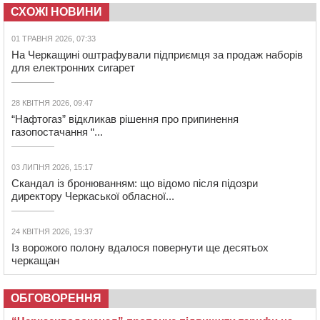
СХОЖІ НОВИНИ
01 ТРАВНЯ 2026, 07:33
На Черкащині оштрафували підприємця за продаж наборів
для електронних сигарет
28 КВІТНЯ 2026, 09:47
“Нафтогаз” відкликав рішення про припинення
газопостачання “...
03 ЛИПНЯ 2026, 15:17
Скандал із бронюванням: що відомо після підозри
директору Черкаської обласної...
24 КВІТНЯ 2026, 19:37
Із ворожого полону вдалося повернути ще десятьох
черкащан
ОБГОВОРЕННЯ