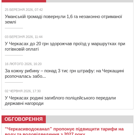
25 БЕРЕЗНЯ 2026, 07:42
Уманській громаді повернули 1,6 га незаконно отриманої
землі
03 БЕРЕЗНЯ 2026, 11:44
У Черкасах до 20 грн здорожчав проїзд у маршрутках при
готівковій оплаті
16 ЛЮТОГО 2026, 16:20
За кожну рибину – понад 3 тис грн штрафу: на Черкащині
розпочалась забо...
02 ЧЕРВНЯ 2026, 17:30
У Черкасах родині загиблого поліцейського передали
державні нагороди
ОБГОВОРЕННЯ
“Черкасиводоканал” пропонує підвищити тарифи на
воду та водовідведення з 2027 року