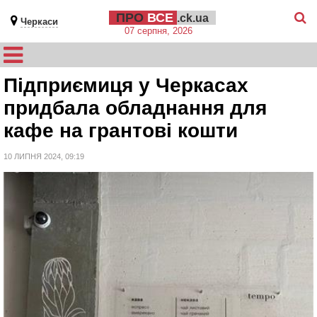
ПРО
ВСЕ
.ck.ua
Черкаси
07 серпня, 2026
Підприємиця у Черкасах
придбала обладнання для
кафе на грантові кошти
10 ЛИПНЯ 2024, 09:19