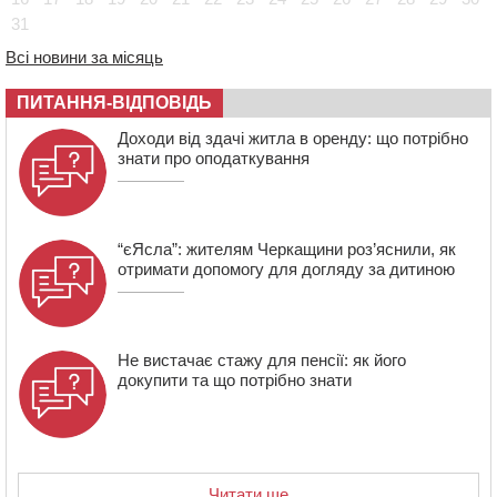
полеглий біля Кліщіївки воїн
31
07:30
Понад 968 мільйонів гривень земельного податку
Всі новини за місяць
сплатили на Черкащині
06 СЕРПНЯ 2026, ЧЕТВЕР
ПИТАННЯ-ВІДПОВІДЬ
21:13
Вісім медалей, з яких чотири золоті: черкаські
Доходи від здачі житла в оренду: що потрібно
спортсмени тріумфували на чемпіонаті України
знати про оподаткування
“єЯсла”: жителям Черкащини роз’яснили, як
отримати допомогу для догляду за дитиною
Не вистачає стажу для пенсії: як його
докупити та що потрібно знати
Читати ще