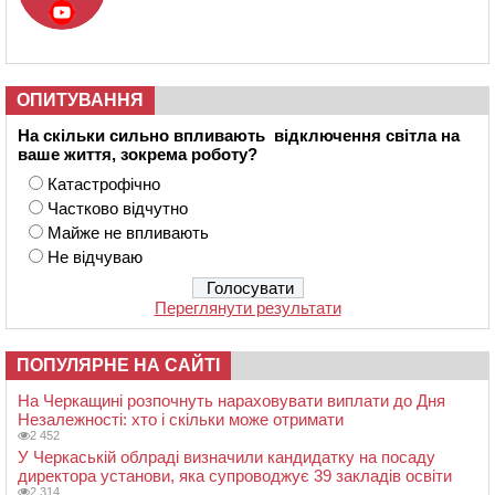
ОПИТУВАННЯ
На скільки сильно впливають відключення світла на
ваше життя, зокрема роботу?
Катастрофічно
Частково відчутно
Майже не впливають
Не відчуваю
Переглянути результати
ПОПУЛЯРНЕ НА САЙТІ
На Черкащині розпочнуть нараховувати виплати до Дня
Незалежності: хто і скільки може отримати
2 452
У Черкаській облраді визначили кандидатку на посаду
директора установи, яка супроводжує 39 закладів освіти
2 314