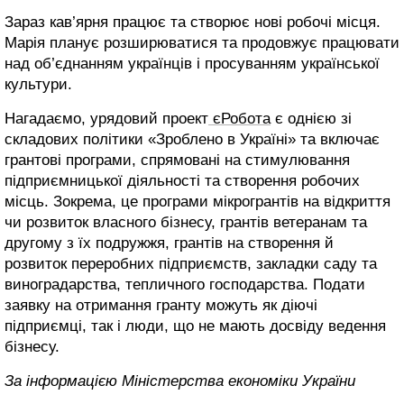
Зараз кав’ярня працює та створює нові робочі місця.
Марія планує розширюватися та продовжує працювати
над об’єднанням українців і просуванням української
культури.
Нагадаємо, урядовий проект
єРобота
є однією зі
складових політики «Зроблено в Україні» та включає
грантові програми, спрямовані на стимулювання
підприємницької діяльності та створення робочих
місць. Зокрема, це програми мікрогрантів на відкриття
чи розвиток власного бізнесу, грантів ветеранам та
другому з їх подружжя, грантів на створення й
розвиток переробних підприємств, закладки саду та
виноградарства, тепличного господарства. Подати
заявку на отримання гранту можуть як діючі
підприємці, так і люди, що не мають досвіду ведення
бізнесу.
За інформацією Міністерства економіки України