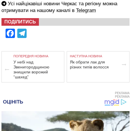
Усі найцікавіші новини Черкас та регіону можна
отримувати на нашому каналі в
Telegram
ПОДІЛИТИСЬ
Facebook
Telegram
ПОПЕРЕДНЯ НОВИНА
НАСТУПНА НОВИНА
У небі над
Як обрати лак для
Звенигородщиною
різних типів волосся
знищили ворожий
“шахед”
РЕКЛАМА
РЕКЛАМА