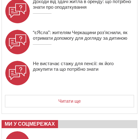
Доходи від здачі житла в оренду: що потрібно
зміну їм вирушили побратими
знати про оподаткування
“єЯсла”: жителям Черкащини роз’яснили, як
отримати допомогу для догляду за дитиною
Не вистачає стажу для пенсії: як його
докупити та що потрібно знати
Читати ще
МИ У СОЦМЕРЕЖАХ