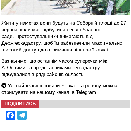
Жити у наметах вони будуть на Соборній площі до 27
червня, коли має відбутися сесія обласної
ради. Протестувальники вимагають від
Держгеокадастру, щоб їм забезпечили максимально
широкий доступ до отримання пільгової землі.
Зазначимо, що останнім часом суперечки між
АТОвцями та представниками геокадастру
відбувалися в ряді районів області.
Усі найцікавіші новини Черкас та регіону можна
отримувати на нашому каналі в
Telegram
ПОДІЛИТИСЬ
Facebook
Telegram