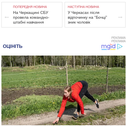
ПОПЕРЕДНЯ НОВИНА
НАСТУПНА НОВИНА
На Черкащині СБУ
У Черкасах після
провела командно-
відпочинку на “Бочці”
штабні навчання
зник чоловік
РЕКЛАМА
РЕКЛАМА