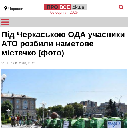
ПРО
ВСЕ
.ck.ua
Черкаси
06 серпня, 2026
Під Черкаською ОДА учасники
АТО розбили наметове
містечко (фото)
21 ЧЕРВНЯ 2018, 15:26