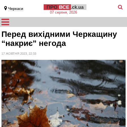
ПРО
ВСЕ
.ck.ua
Черкаси
07 серпня, 2026
Перед вихідними Черкащину
“накриє” негода
17 ЖОВТНЯ 2023, 22:33