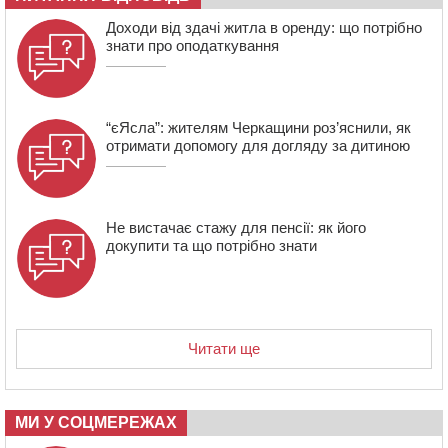
Доходи від здачі житла в оренду: що потрібно
знати про оподаткування
“єЯсла”: жителям Черкащини роз’яснили, як
отримати допомогу для догляду за дитиною
Не вистачає стажу для пенсії: як його
докупити та що потрібно знати
Читати ще
МИ У СОЦМЕРЕЖАХ