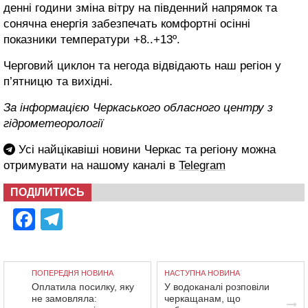
денні години зміна вітру на південний напрямок та
сонячна енергія забезпечать комфортні осінні
показники температури +8..+13º.
Черговий циклон та негода відвідають наш регіон у
п’ятницю та вихідні.
За інформацією Черкаського обласного центру з
гідрометеорології
Усі найцікавіші новини Черкас та регіону можна
отримувати на нашому каналі в
Telegram
ПОДІЛИТИСЬ
Facebook
Telegram
ПОПЕРЕДНЯ НОВИНА
НАСТУПНА НОВИНА
Оплатила посилку, яку
У водоканалі розповіли
не замовляла:
черкащанам, що