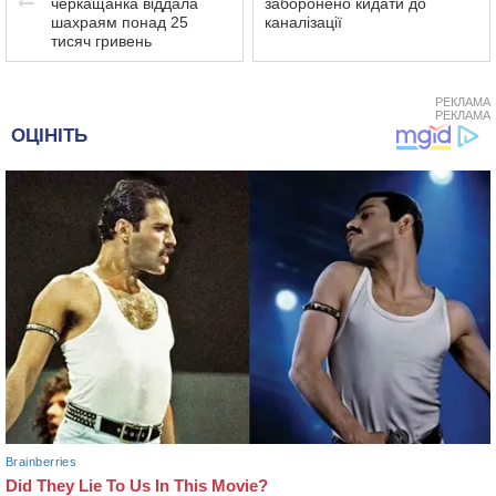
черкащанка віддала
заборонено кидати до
шахраям понад 25
каналізації
тисяч гривень
РЕКЛАМА
РЕКЛАМА