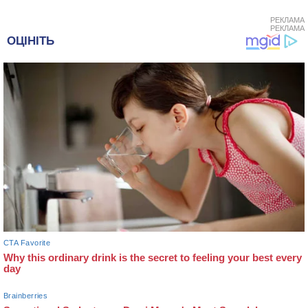
РЕКЛАМА
РЕКЛАМА