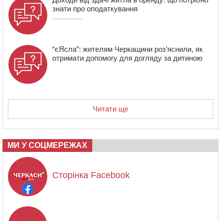
знати про оподаткування
“єЯсла”: жителям Черкащини роз’яснили, як
отримати допомогу для догляду за дитиною
Читати ще
МИ У СОЦМЕРЕЖАХ
Сторінка Facebook