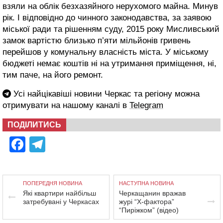
взяли на облік безхазяйного нерухомого майна. Минув
рік. І відповідно до чинного законодавства, за заявою
міської ради та рішенням суду, 2015 року Мисливський
замок вартістю близько п’яти мільйонів гривень
перейшов у комунальну власність міста. У міському
бюджеті немає коштів ні на утримання приміщення, ні,
тим паче, на його ремонт.
Усі найцікавіші новини Черкас та регіону можна
отримувати на нашому каналі в
Telegram
ПОДІЛИТИСЬ
Facebook
Telegram
ПОПЕРЕДНЯ НОВИНА
НАСТУПНА НОВИНА
Які квартири найбільш
Черкащанин вражав
затребувані у Черкасах
журі “Х-фактора”
“Пиріжком” (відео)