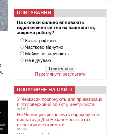
ОПИТУВАННЯ
На скільки сильно впливають
відключення світла на ваше життя,
зокрема роботу?
Катастрофічно
Частково відчутно
Майже не впливають
Не відчуваю
о
м.
Переглянути результати
ПОПУЛЯРНЕ НА САЙТІ
У Черкасах пропонують для приватизації
п’ятиповерховий об’єкт у центрі міста
3 640
На Черкащині розпочнуть нараховувати
виплати до Дня Незалежності: хто і
скільки може отримати
2 466