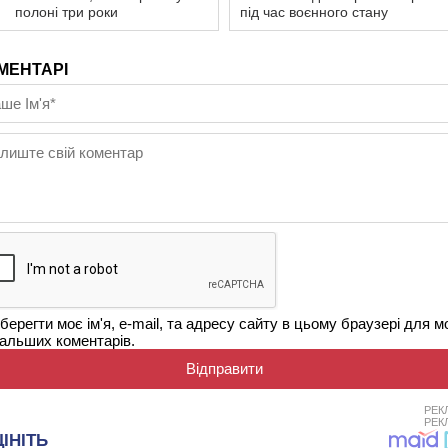
полоні три роки
під час воєнного стану
МЕНТАРІ
берегти моє ім'я, e-mail, та адресу сайту в цьому браузері для м
альших коментарів.
РЕК
РЕК