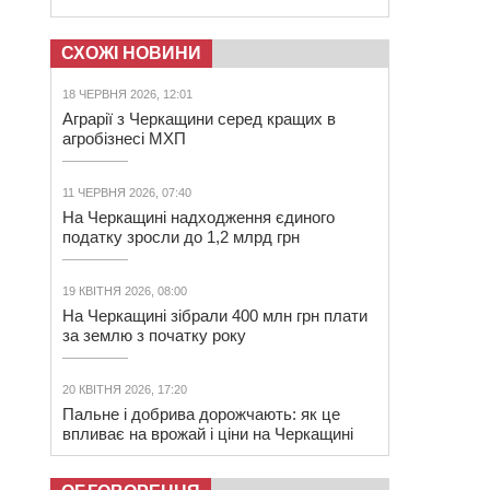
СХОЖІ НОВИНИ
18 ЧЕРВНЯ 2026, 12:01
Аграрії з Черкащини серед кращих в
агробізнесі МХП
11 ЧЕРВНЯ 2026, 07:40
На Черкащині надходження єдиного
податку зросли до 1,2 млрд грн
19 КВІТНЯ 2026, 08:00
На Черкащині зібрали 400 млн грн плати
за землю з початку року
20 КВІТНЯ 2026, 17:20
Пальне і добрива дорожчають: як це
впливає на врожай і ціни на Черкащині