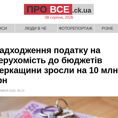
ПРО
ВСЕ
.ck.ua
08 серпня, 2026
НСИ
ЛЮДИ В ЧЕ
ФОТОРЕПОРТАЖ
РІЗНЕ
адходження податку на
ерухомість до бюджетів
еркащини зросли на 10 млн
рн
РАВНЯ 2026, 08:10