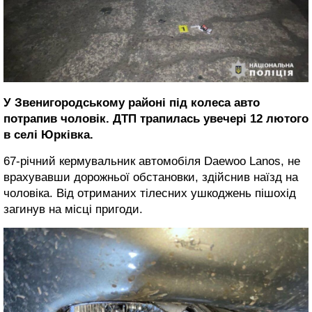
У Звенигородському районі під колеса авто
потрапив чоловік. ДТП трапилась увечері 12 лютого
в селі Юрківка.
67-річний кермувальник автомобіля Daewoo Lanos, не
врахувавши дорожньої обстановки, здійснив наїзд на
чоловіка. Від отриманих тілесних ушкоджень пішохід
загинув на місці пригоди.