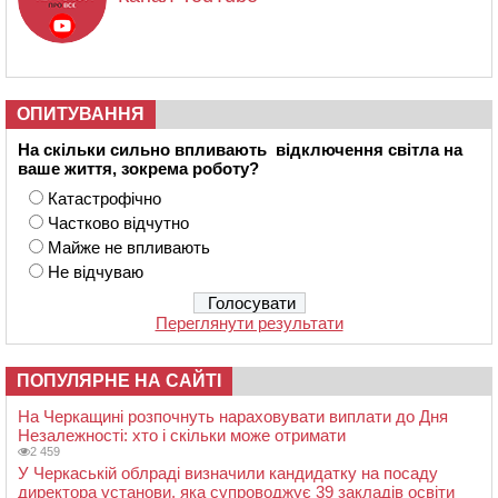
ОПИТУВАННЯ
На скільки сильно впливають відключення світла на
ваше життя, зокрема роботу?
Катастрофічно
Частково відчутно
Майже не впливають
Не відчуваю
Переглянути результати
ПОПУЛЯРНЕ НА САЙТІ
На Черкащині розпочнуть нараховувати виплати до Дня
Незалежності: хто і скільки може отримати
2 459
У Черкаській облраді визначили кандидатку на посаду
директора установи, яка супроводжує 39 закладів освіти