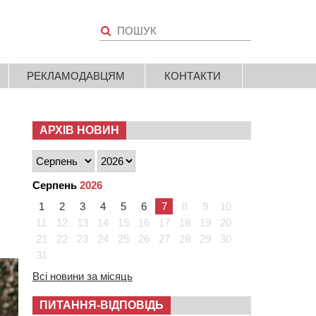
РЕКЛАМОДАВЦЯМ
КОНТАКТИ
АРХІВ НОВИН
Серпень
2026
1
2
3
4
5
6
7
8
9
10
11
12
13
14
15
16
17
18
19
20
21
22
23
24
25
26
27
28
29
30
31
Всі новини за місяць
ПИТАННЯ-ВІДПОВІДЬ