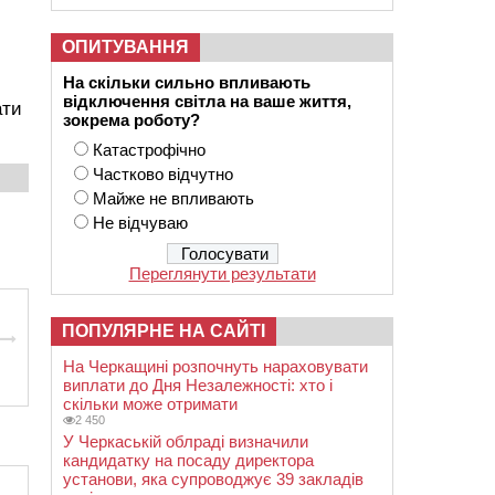
ОПИТУВАННЯ
На скільки сильно впливають
відключення світла на ваше життя,
ати
зокрема роботу?
Катастрофічно
Частково відчутно
Майже не впливають
Не відчуваю
Переглянути результати
ПОПУЛЯРНЕ НА САЙТІ
На Черкащині розпочнуть нараховувати
виплати до Дня Незалежності: хто і
скільки може отримати
2 450
У Черкаській облраді визначили
кандидатку на посаду директора
установи, яка супроводжує 39 закладів