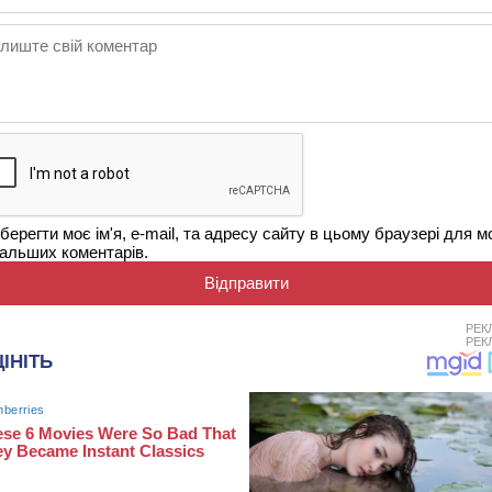
берегти моє ім'я, e-mail, та адресу сайту в цьому браузері для м
альших коментарів.
РЕК
РЕК