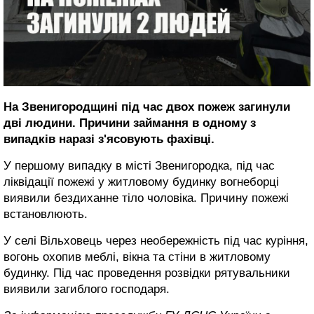
На Звенигородщині під час двох пожеж загинули
дві людини. Причини займання в одному з
випадків наразі з'ясовують фахівці.
У першому випадку в місті Звенигородка, під час
ліквідації пожежі у житловому будинку вогнеборці
виявили бездиханне тіло чоловіка. Причину пожежі
встановлюють.
У селі Вільховець через необережність під час куріння,
вогонь охопив меблі, вікна та стіни в житловому
будинку. Під час проведення розвідки рятувальники
виявили загиблого господаря.