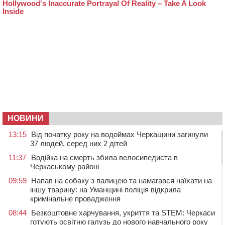
НОВИНИ
13:15
Від початку року на водоймах Черкащини загинули
37 людей, серед них 2 дітей
11:37
Водійка на смерть збила велосипедиста в
Черкаському районі
09:59
Напав на собаку з палицею та намагався наїхати на
іншу тварину: на Уманщині поліція відкрила
кримінальне провадження
08:44
Безкоштовне харчування, укриття та STEM: Черкаси
готують освітню галузь до нового навчального року