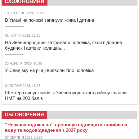
СХОЖІ НОВИНИ
10 БЕРЕЗНЯ 2026, 09:09
В Умані на пожежі загинули жінка і дитина
01 КВІТНЯ 2026, 12:10
На Звенигородщині затримали чоловіка, який підпалив
будинок і автівки колишнь...
25 ЧЕРВНЯ 2026, 10:35
У Свидівку на річці виявили тіло чоловіка
04 ЛИПНЯ 2026, 16:17
Шестеро випускників зі Звенигородського району склали
НМТ на 200 балів
ОБГОВОРЕННЯ
“Черкасиводоканал” пропонує підвищити тарифи на
воду та водовідведення з 2027 року
07 СЕРПНЯ 2026, 14:57