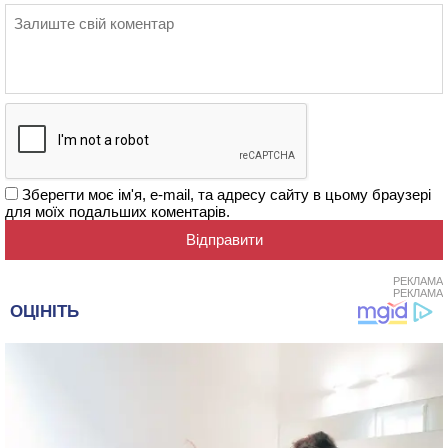
Зберегти моє ім'я, e-mail, та адресу сайту в цьому браузері
для моїх подальших коментарів.
РЕКЛАМА
РЕКЛАМА