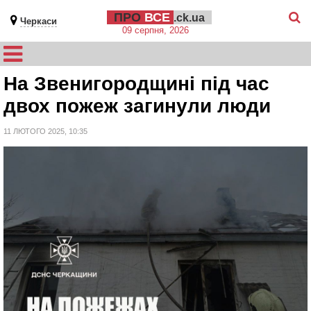
ПРО
ВСЕ
.ck.ua
Черкаси
09 серпня, 2026
На Звенигородщині під час
двох пожеж загинули люди
11 ЛЮТОГО 2025, 10:35