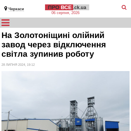
ПРО
ВСЕ
.ck.ua
Черкаси
06 серпня, 2026
На Золотоніщині олійний
завод через відключення
світла зупинив роботу
28 ЛИПНЯ 2024, 19:12