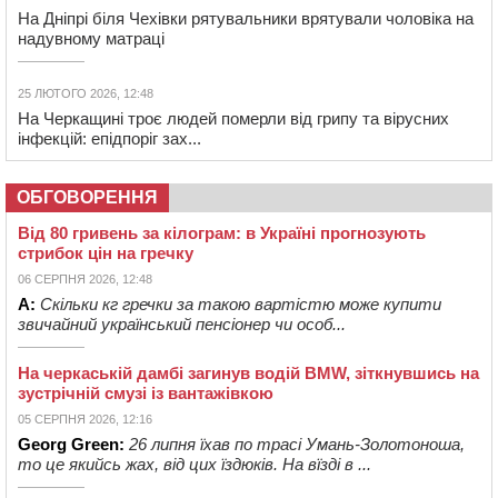
На Дніпрі біля Чехівки рятувальники врятували чоловіка на
надувному матраці
25 ЛЮТОГО 2026, 12:48
На Черкащині троє людей померли від грипу та вірусних
інфекцій: епідпоріг зах...
ОБГОВОРЕННЯ
Від 80 гривень за кілограм: в Україні прогнозують
стрибок цін на гречку
06 СЕРПНЯ 2026, 12:48
А:
Скільки кг гречки за такою вартістю може купити
звичайний український пенсіонер чи особ...
На черкаській дамбі загинув водій BMW, зіткнувшись на
зустрічній смузі із вантажівкою
05 СЕРПНЯ 2026, 12:16
Georg Green:
26 липня їхав по трасі Умань-Золотоноша,
то це якийсь жах, від цих їздюків. На вїзді в ...