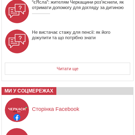
“єЯсла”: жителям Черкащини роз’яснили, як
отримати допомогу для догляду за дитиною
Не вистачає стажу для пенсії: як його
докупити та що потрібно знати
Читати ще
МИ У СОЦМЕРЕЖАХ
Сторінка Facebook