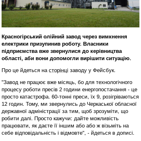
Красногірський олійний завод через вимкнення
електрики призупинив роботу. Власники
підприємства вже звернулися до керівництва
області, аби вони допомогли вирішити ситуацію.
Про це йдеться на
сторінці
заводу у Фейсбук.
"Завод не працює вже місяць, бо для технологічного
процесу роботи пресів 2 години енергопостачання - це
просто катастрофа. 60-тонні преси, їх 9, розігріваються
12 годин. Тому, ми звернулись до Черкаської обласної
державної адміністрації за тим, щоб зрозуміти, що
робити далі. Просто кажучи: дайте можливість
працювати, як даєте її іншим або або ж візьміть на
себе відповідальність і відмовте", - йдеться в дописі.