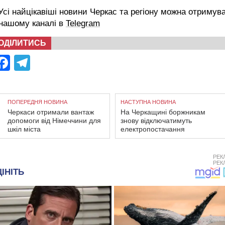
сі найцікавіші новини Черкас та регіону можна отримув
 нашому каналі в
Telegram
ОДІЛИТИСЬ
Facebook
Telegram
ПОПЕРЕДНЯ НОВИНА
НАСТУПНА НОВИНА
Черкаси отримали вантаж
На Черкащині боржникам
допомоги від Німеччини для
знову відключатимуть
шкіл міста
електропостачання
РЕК
РЕК