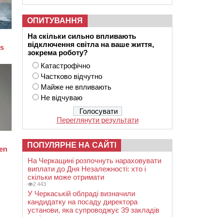
ОПИТУВАННЯ
На скільки сильно впливають
відключення світла на ваше життя,
зокрема роботу?
Катастрофічно
Частково відчутно
Майже не впливають
Не відчуваю
Переглянути результати
ПОПУЛЯРНЕ НА САЙТІ
На Черкащині розпочнуть нараховувати
виплати до Дня Незалежності: хто і
скільки може отримати
2 443
У Черкаській облраді визначили
кандидатку на посаду директора
установи, яка супроводжує 39 закладів