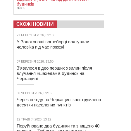
будинків
885
СХОЖІ НОВИНИ
27 БЕРЕЗНЯ 2026, 09:13
У Золотоноші вогнеборці врятували
чоловіка під час пожежі
07 БЕРЕЗНЯ 2026, 13:50
З’явилося відео перших хвилин після
влучання «шахеда» в будинок на
Черкащині
30 ЧЕРВНЯ 2026, 09:16
Через негоду на Черкащині знеструмлено
десятки населених пунктів
12 ТРАВНЯ 2026, 13:12
Поруйновано два будинки та знищено 40