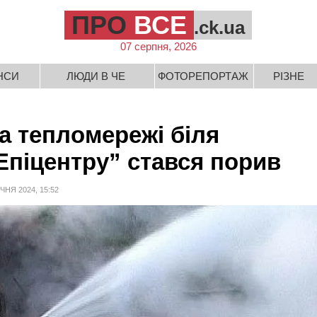
ПРО
ВСЕ
.ck.ua
07 серпня, 2026
НСИ
ЛЮДИ В ЧЕ
ФОТОРЕПОРТАЖ
РІЗНЕ
а тепломережі біля
Епіцентру” стався порив
ІЧНЯ 2024, 15:52