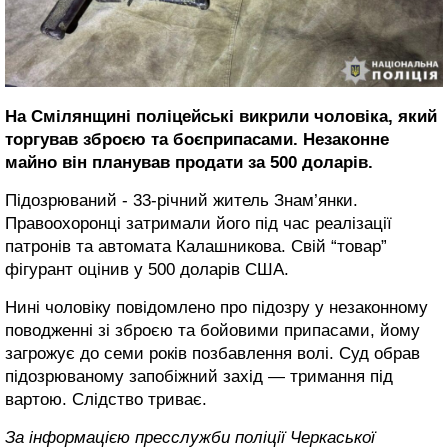
На Смілянщині поліцейські викрили чоловіка, який
торгував зброєю та боєприпасами. Незаконне
майно він планував продати за 500 доларів.
Підозрюваний - 33-річний житель Знам’янки.
Правоохоронці затримали його під час реалізації
патронів та автомата Калашникова. Свій “товар”
фігурант оцінив у 500 доларів США.
Нині чоловіку повідомлено про підозру у незаконному
поводженні зі зброєю та бойовими припасами, йому
загрожує до семи років позбавлення волі. Суд обрав
підозрюваному запобіжний захід — тримання під
вартою. Слідство триває.
За інформацією пресслужби поліції Черкаської