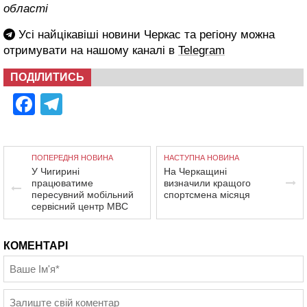
області
Усі найцікавіші новини Черкас та регіону можна
отримувати на нашому каналі в
Telegram
ПОДІЛИТИСЬ
Facebook
Telegram
ПОПЕРЕДНЯ НОВИНА
НАСТУПНА НОВИНА
У Чигирині
На Черкащині
працюватиме
визначили кращого
пересувний мобільний
спортсмена місяця
сервісний центр МВС
КОМЕНТАРІ