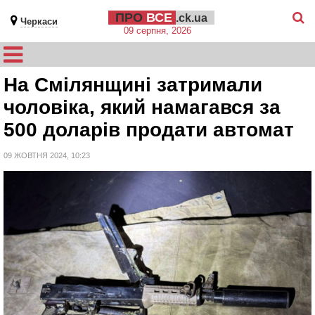
ПРО
ВСЕ
.ck.ua
Черкаси
09 серпня, 2026
На Смілянщині затримали
чоловіка, який намагався за
500 доларів продати автомат
09 ЖОВТНЯ 2024, 10:23