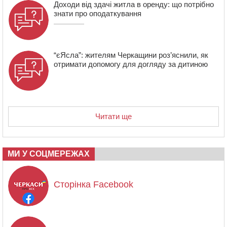
Доходи від здачі житла в оренду: що потрібно
знати про оподаткування
“єЯсла”: жителям Черкащини роз’яснили, як
отримати допомогу для догляду за дитиною
Читати ще
МИ У СОЦМЕРЕЖАХ
Сторінка Facebook