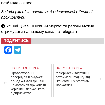
позбавлення волі.
За інформацією пресслужби Черкаської обласної
прокуратури
Усі найцікавіші новини Черкас та регіону можна
отримувати на нашому каналі в
Telegram
ПОДІЛИТИСЬ
Facebook
Telegram
ПОПЕРЕДНЯ НОВИНА
НАСТУПНА НОВИНА
Правоохоронці
У Черкасах патрульні
повернули в бюджет
затримали водійку під
понад 40 млн грн, які
“кайфом” і зі згортком
намагалися приховати
наркотиків
керівники черкаського
підприємства