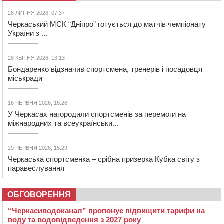
28 ЛИПНЯ 2026, 07:37
Черкаський МСК “Дніпро” готується до матчів чемпіонату
України з ...
28 КВІТНЯ 2026, 13:13
Бондаренко відзначив спортсмена, тренерів і посадовця
міськради
16 ЧЕРВНЯ 2026, 18:28
У Черкасах нагородили спортсменів за перемоги на
міжнародних та всеукраїнськи...
29 ЧЕРВНЯ 2026, 15:29
Черкаська спортсменка – срібна призерка Кубка світу з
паравеслування
ОБГОВОРЕННЯ
“Черкасиводоканал” пропонує підвищити тарифи на
воду та водовідведення з 2027 року