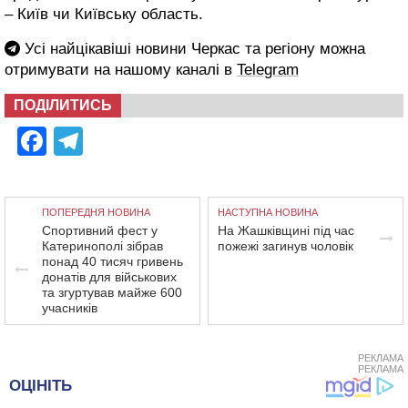
– Київ чи Київську область.
Усі найцікавіші новини Черкас та регіону можна
отримувати на нашому каналі в
Telegram
ПОДІЛИТИСЬ
Facebook
Telegram
ПОПЕРЕДНЯ НОВИНА
НАСТУПНА НОВИНА
Спортивний фест у
На Жашківщині під час
Катеринополі зібрав
пожежі загинув чоловік
понад 40 тисяч гривень
донатів для військових
та згуртував майже 600
учасників
РЕКЛАМА
РЕКЛАМА