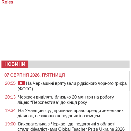
НОВИНИ
07 СЕРПНЯ 2026, П'ЯТНИЦЯ
20:55
На Черкащині врятували рідкісного чорного грифа
(ФОТО)
20:13
Черкаси виділять близько 20 млн грн на роботу
ліцею “Перспектива” до кінця року
19:34
На Уманщині суд припинив право оренди земельних
ділянок, незаконно переданих іноземцем
19:00
Вихователька з Черкас і дві педагогині з області
стали фіналістками Global Teacher Prize Ukraine 2026