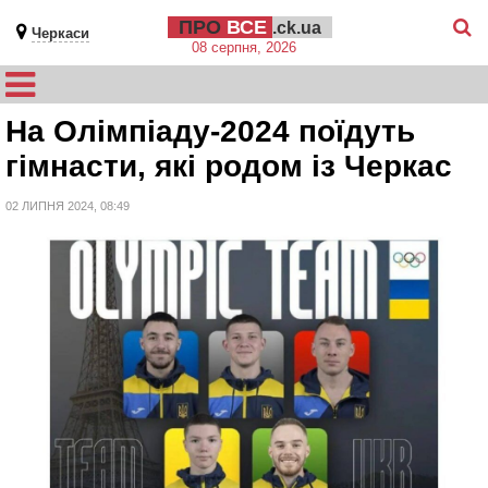
ПРО
ВСЕ
.ck.ua
Черкаси
08 серпня, 2026
На Олімпіаду-2024 поїдуть
гімнасти, які родом із Черкас
02 ЛИПНЯ 2024, 08:49