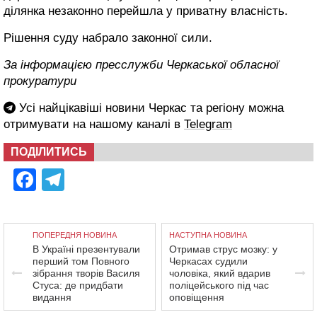
ділянка незаконно перейшла у приватну власність.
Рішення суду набрало законної сили.
За інформацією пресслужби Черкаської обласної
прокуратури
Усі найцікавіші новини Черкас та регіону можна
отримувати на нашому каналі в
Telegram
ПОДІЛИТИСЬ
Facebook
Telegram
ПОПЕРЕДНЯ НОВИНА
НАСТУПНА НОВИНА
В Україні презентували
Отримав струс мозку: у
перший том Повного
Черкасах судили
зібрання творів Василя
чоловіка, який вдарив
Стуса: де придбати
поліцейського під час
видання
оповіщення