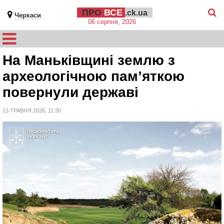
ПРО
ВСЕ
.ck.ua
Черкаси
06 серпня, 2026
На Маньківщині землю з
археологічною пам’яткою
повернули державі
13 ТРАВНЯ 2026, 11:30