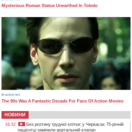
НОВИНИ
16:32
Без розтину грудної клітки: у Черкасах 75-річній
пацієнтці замінили аортальний клапан