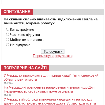
ОПИТУВАННЯ
На скільки сильно впливають відключення світла на
ваше життя, зокрема роботу?
Катастрофічно
Частково відчутно
Майже не впливають
Не відчуваю
Переглянути результати
ПОПУЛЯРНЕ НА САЙТІ
У Черкасах пропонують для приватизації п’ятиповерховий
об’єкт у центрі міста
3 911
На Черкащині розпочнуть нараховувати виплати до Дня
Незалежності: хто і скільки може отримати
2 467
У Черкаській облраді визначили кандидатку на посаду
директора установи, яка супроводжує 39 закладів освіти