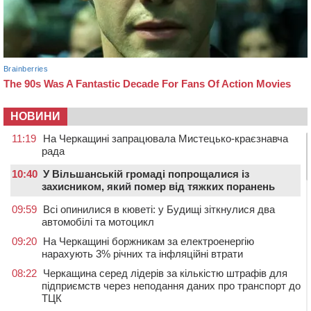
НОВИНИ
11:19
На Черкащині запрацювала Мистецько-краєзнавча
рада
10:40
У Вільшанській громаді попрощалися із
захисником, який помер від тяжких поранень
09:59
Всі опинилися в кюветі: у Будищі зіткнулися два
автомобілі та мотоцикл
09:20
На Черкащині боржникам за електроенергію
нарахують 3% річних та інфляційні втрати
08:22
Черкащина серед лідерів за кількістю штрафів для
підприємств через неподання даних про транспорт до
ТЦК