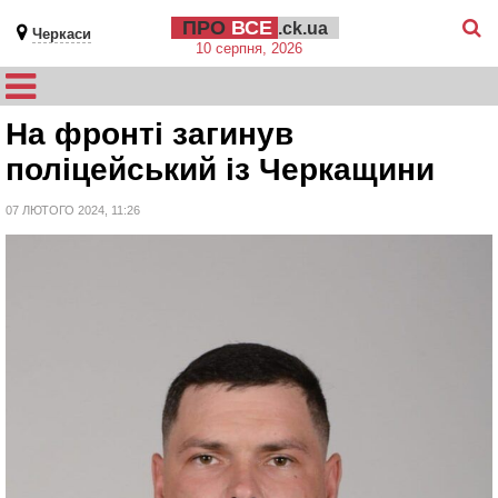
ПРО
ВСЕ
.ck.ua
Черкаси
10 серпня, 2026
На фронті загинув
поліцейський із Черкащини
07 ЛЮТОГО 2024, 11:26