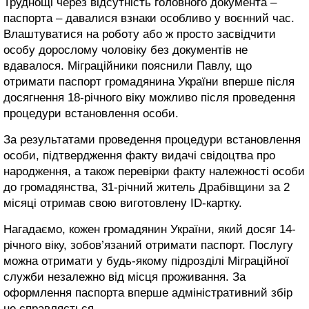
Труднощі через відсутність головного документа –
паспорта – давалися взнаки особливо у воєнний час.
Влаштуватися на роботу або ж просто засвідчити
особу дорослому чоловіку без документів не
вдавалося. Міграційники пояснили Павлу, що
отримати паспорт громадянина України вперше після
досягнення 18-річного віку можливо після проведення
процедури встановлення особи.
За результатами проведення процедури встановлення
особи, підтвердження факту видачі свідоцтва про
народження, а також перевірки факту належності особи
до громадянства, 31-річний житель Драбівщини за 2
місяці отримав свою виготовлену ID-картку.
Нагадаємо, кожен громадянин України, який досяг 14-
річного віку, зобов’язаний отримати паспорт. Послугу
можна отримати у будь-якому підрозділі Міграційної
служби незалежно від місця проживання. За
оформлення паспорта вперше адміністративний збір
не справляється.