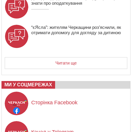
знати про оподаткування
“єЯсла”: жителям Черкащини роз’яснили, як
отримати допомогу для догляду за дитиною
Читати ще
МИ У СОЦМЕРЕЖАХ
Сторінка Facebook
Канал у Telegram