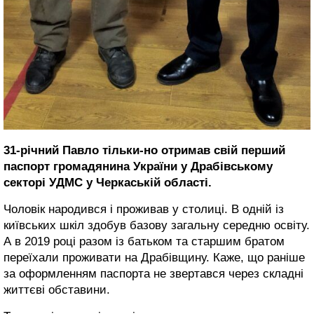
31-річний Павло тільки-но отримав свій перший
паспорт громадянина України у Драбівському
секторі УДМС у Черкаській області.
Чоловік народився і проживав у столиці. В одній із
київських шкіл здобув базову загальну середню освіту.
А в 2019 році разом із батьком та старшим братом
переїхали проживати на Драбівщину. Каже, що раніше
за оформленням паспорта не звертався через складні
життєві обставини.