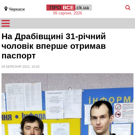
ПРО
ВСЕ
.ck.ua
Черкаси
09 серпня, 2026
На Драбівщині 31-річний
чоловік вперше отримав
паспорт
09 БЕРЕЗНЯ 2023, 16:03