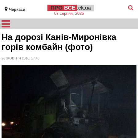
ПРО
ВСЕ
.ck.ua
Черкаси
07 серпня, 2026
На дорозі Канів-Миронівка
горів комбайн (фото)
26 ЖОВТНЯ 2016, 17:46