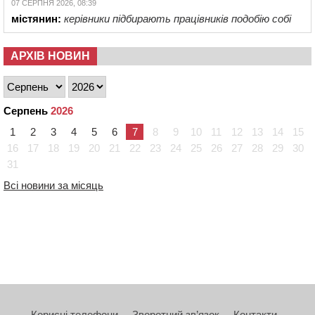
07 СЕРПНЯ 2026, 08:39
містянин:
керівники підбирають працівників подобію собі
АРХІВ НОВИН
Серпень
2026
1
2
3
4
5
6
7
8
9
10
11
12
13
14
15
16
17
18
19
20
21
22
23
24
25
26
27
28
29
30
31
Всі новини за місяць
Корисні телефони
Зворотний зв’язок
Контакти