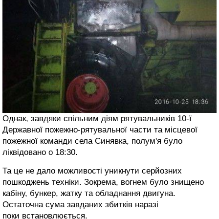
Однак, завдяки спільним діям рятувальників 10-ї
Державної пожежно-рятувальної части та місцевої
пожежної команди села Синявка, полум'я було
ліквідовано о 18:30.
Та це не дало можливості уникнути серйозних
пошкоджень техніки. Зокрема, вогнем було знищено
кабіну, бункер, жатку та обладнання двигуна.
Остаточна сума завданих збитків наразі
поки встановлюється.