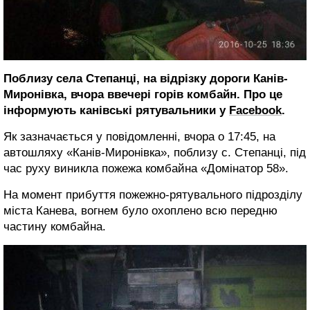
Поблизу села Степанці, на відрізку дороги Канів-
Миронівка, вчора ввечері горів комбайн. Про це
інформують канівські рятувальники у
Facebook
.
Як зазначається у повідомленні, вчора о 17:45, на
автошляху «Канів-Миронівка», поблизу с. Степанці, під
час руху виникла пожежа комбайна «Домінатор 58».
На момент прибуття пожежно-рятувального підрозділу
міста Канева, вогнем було охоплено всю передню
частину комбайна.