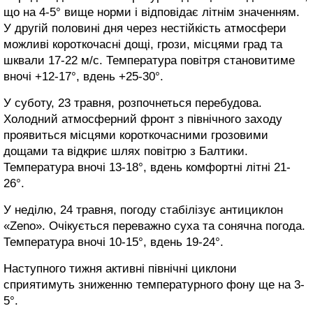
що на 4-5° вище норми і відповідає літнім значенням.
У другій половині дня через нестійкість атмосфери
можливі короткочасні дощі, грози, місцями град та
шквали 17-22 м/с. Температура повітря становитиме
вночі +12-17°, вдень +25-30°.
У суботу, 23 травня, розпочнеться перебудова.
Холодний атмосферний фронт з північного заходу
проявиться місцями короткочасними грозовими
дощами та відкриє шлях повітрю з Балтики.
Температура вночі 13-18°, вдень комфортні літні 21-
26°.
У неділю, 24 травня, погоду стабілізує антициклон
«Zeno». Очікується переважно суха та сонячна погода.
Температура вночі 10-15°, вдень 19-24°.
Наступного тижня активні північні циклони
сприятимуть зниженню температурного фону ще на 3-
5°.