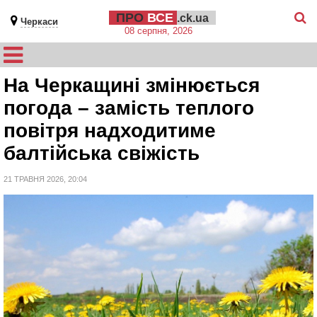
ПРО
ВСЕ
.ck.ua
Черкаси
08 серпня, 2026
На Черкащині змінюється
погода – замість теплого
повітря надходитиме
балтійська свіжість
21 ТРАВНЯ 2026, 20:04