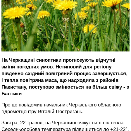
На Черкащині синоптики прогнозують відчутні
зміни погодних умов. Нетиповий для регіону
південно-східний повітряний процес завершується,
і тепла повітряна маса, що надходила з районів
Пакистану, поступово змінюється на більш свіжу - з
Балтики.
Про це
повідомив
начальник Черкаського обласного
гідрометцентру Віталій Постригань.
Завтра, 22 травня, на Черкащині очікується пік тепла.
Середньодобова температура підвищиться до +21-22°,