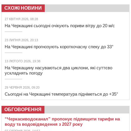
СХОЖІ НОВИНИ
27 КВІТНЯ 2026, 08:28
На Черкащині сьогодні очікують пориви вітру до 20 м/с
23 ЛИПНЯ 2026, 20:13
На Черкащині прогнозують короткочасну спеку до 33°
13 ЛЮТОГО 2026, 19:38
На Черкащину насуваються два циклони, які суттєво
ускладнять погоду
29 ЧЕРВНЯ 2026, 09:20
Сьогодні на Черкащині температура підніметься до +35°
ОБГОВОРЕННЯ
“Черкасиводоканал” пропонує підвищити тарифи на
воду та водовідведення з 2027 року
07 СЕРПНЯ 2026, 14:57