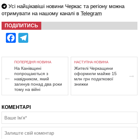
Усі найцікавіші новини Черкас та регіону можна
отримувати на нашому каналі в
Telegram
ПОДІЛИТИСЬ
Facebook
Telegram
ПОПЕРЕДНЯ НОВИНА
НАСТУПНА НОВИНА
На Канівщині
Жителі Черкащини
попрощаються з
оформили майже 15
навідником, який
млн грн податкової
загинув понад два роки
знижки
тому на війні
КОМЕНТАРІ