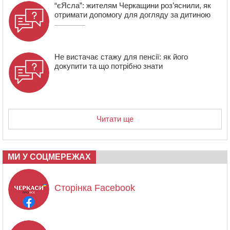
“єЯсла”: жителям Черкащини роз’яснили, як
отримати допомогу для догляду за дитиною
Не вистачає стажу для пенсії: як його
докупити та що потрібно знати
Читати ще
МИ У СОЦМЕРЕЖАХ
Сторінка Facebook