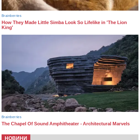
НОВИНИ