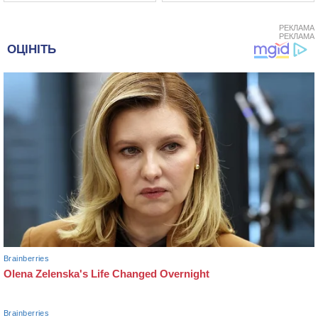
РЕКЛАМА
РЕКЛАМА