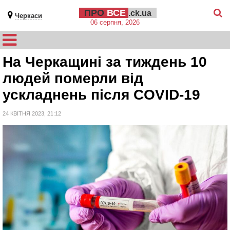
ПРО
ВСЕ
.ck.ua
Черкаси
06 серпня, 2026
На Черкащині за тиждень 10
людей померли від
ускладнень після COVID-19
24 КВІТНЯ 2023, 21:12