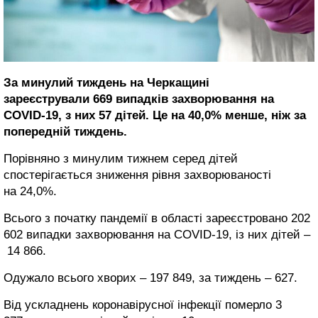
За минулий тиждень на Черкащині
зареєстрували 669 випадків захворювання на
COVID-19, з них 57 дітей. Це на 40,0% менше, ніж за
попередній тиждень.
Порівняно з минулим тижнем серед дітей
спостерігається зниження рівня захворюваності
на 24,0%.
Всього з початку пандемії в області зареєстровано 202
602 випадки захворювання на COVID-19, із них дітей –
14 866.
Одужало всього хворих – 197 849, за тиждень – 627.
Від ускладнень коронавірусної інфекції померло 3