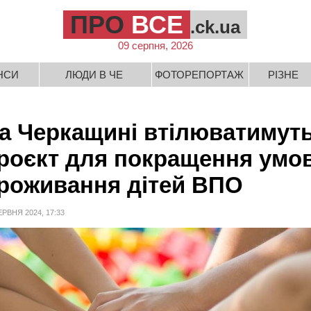
ПРО
ВСЕ
.ck.ua
09 серпня, 2026
НСИ
ЛЮДИ В ЧЕ
ФОТОРЕПОРТАЖ
РІЗНЕ
а Черкащині втілюватимут
роєкт для покращення умо
роживання дітей ВПО
ЕРВНЯ 2024, 17:33