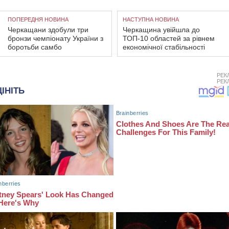
ПОПЕРЕДНЯ НОВИНА
НАСТУПНА НОВИНА
Черкащани здобули три
Черкащина увійшла до
бронзи чемпіонату України з
ТОП-10 областей за рівнем
боротьби самбо
економічної стабільності
РЕК
РЕК