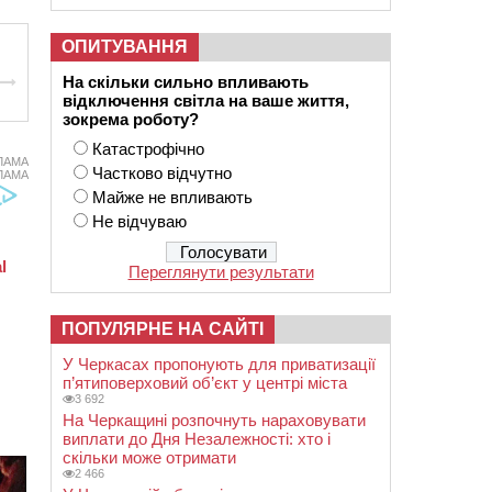
ОПИТУВАННЯ
На скільки сильно впливають
відключення світла на ваше життя,
зокрема роботу?
Катастрофічно
ЛАМА
Частково відчутно
ЛАМА
Майже не впливають
Не відчуваю
Переглянути результати
ПОПУЛЯРНЕ НА САЙТІ
У Черкасах пропонують для приватизації
п’ятиповерховий об’єкт у центрі міста
3 692
На Черкащині розпочнуть нараховувати
виплати до Дня Незалежності: хто і
скільки може отримати
2 466