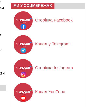
я
МИ У СОЦМЕРЕЖАХ
ка
Сторінка Facebook
х
Канал у Telegram
e.
Сторінка Instagram
ати
Канал YouTube