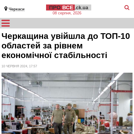
ПРО
ВСЕ
.ck.ua
Черкаси
08 серпня, 2026
Черкащина увійшла до ТОП-10
областей за рівнем
економічної стабільності
10 ЧЕРВНЯ 2024, 17:57