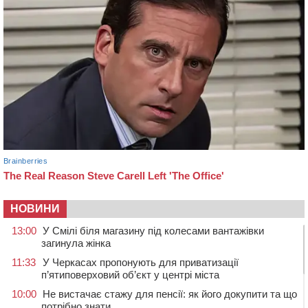
НОВИНИ
13:00
У Смілі біля магазину під колесами вантажівки
загинула жінка
11:33
У Черкасах пропонують для приватизації
п’ятиповерховий об’єкт у центрі міста
10:00
Не вистачає стажу для пенсії: як його докупити та що
потрібно знати