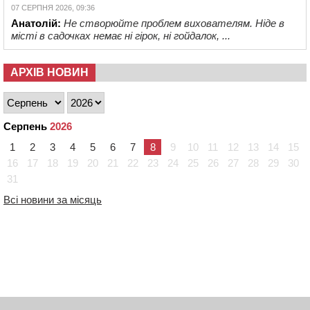
07 СЕРПНЯ 2026, 09:36
Анатолій:
Не створюйте проблем вихователям. Ніде в
місті в садочках немає ні гірок, ні гойдалок, ...
АРХІВ НОВИН
Серпень
2026
1
2
3
4
5
6
7
8
9
10
11
12
13
14
15
16
17
18
19
20
21
22
23
24
25
26
27
28
29
30
31
Всі новини за місяць