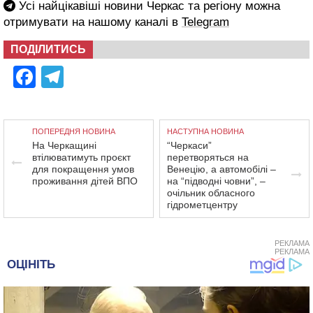
Усі найцікавіші новини Черкас та регіону можна
отримувати на нашому каналі в
Telegram
ПОДІЛИТИСЬ
Facebook
Telegram
ПОПЕРЕДНЯ НОВИНА
НАСТУПНА НОВИНА
На Черкащині
“Черкаси”
втілюватимуть проєкт
перетворяться на
для покращення умов
Венецію, а автомобілі –
проживання дітей ВПО
на “підводні човни”, –
очільник обласного
гідрометцентру
РЕКЛАМА
РЕКЛАМА