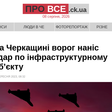
ПРО
ВСЕ
.ck.ua
08 серпня, 2026
НСИ
ЛЮДИ В ЧЕ
ФОТОРЕПОРТАЖ
РІЗНЕ
а Черкащині ворог наніс
дар по інфраструктурному
б’єкту
ЕРЕСНЯ 2023, 08:32