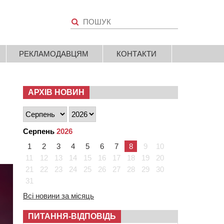
РЕКЛАМОДАВЦЯМ
КОНТАКТИ
АРХІВ НОВИН
Серпень
2026
1
2
3
4
5
6
7
8
9
10
11
12
13
14
15
16
17
18
19
20
21
22
23
24
25
26
27
28
29
30
31
Всі новини за місяць
ПИТАННЯ-ВІДПОВІДЬ