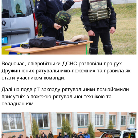
Водночас, співробітники ДСНС розповіли про рух
Дружин юних рятувальників-пожежних та правила як
стати учасником команди.
Далі на подвір`ї закладу рятувальники познайомили
присутніх з пожежно-рятувальної технікою та
обладнанням.