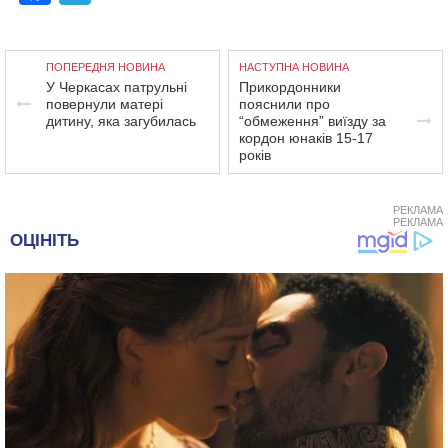
ПОПЕРЕДНЯ НОВИНА
НАСТУПНА НОВИНА
У Черкасах патрульні
Прикордонники
повернули матері
пояснили про
дитину, яка загубилась
“обмеження” виїзду за
кордон юнаків 15-17
років
РЕКЛАМА
РЕКЛАМА