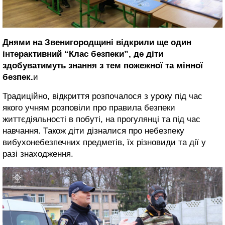
Днями на Звенигородщині відкрили ще один
інтерактивний “Клас безпеки”, де діти
здобуватимуть знання з тем пожежної та мінної
безпек.
и
Традиційно, відкриття розпочалося з уроку під час
якого учням розповіли про правила безпеки
життєдіяльності в побуті, на прогулянці та під час
навчання. Також діти дізналися про небезпеку
вибухонебезпечних предметів, їх різновиди та дії у
разі знаходження.