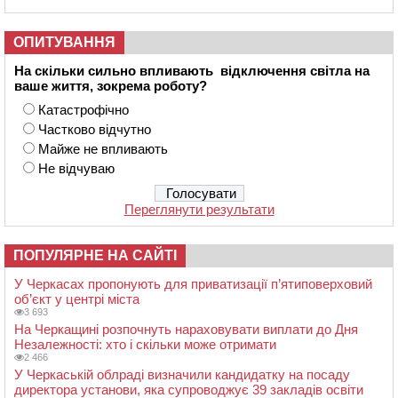
ОПИТУВАННЯ
На скільки сильно впливають відключення світла на
ваше життя, зокрема роботу?
Катастрофічно
Частково відчутно
Майже не впливають
Не відчуваю
Переглянути результати
ПОПУЛЯРНЕ НА САЙТІ
У Черкасах пропонують для приватизації п’ятиповерховий
об’єкт у центрі міста
3 693
На Черкащині розпочнуть нараховувати виплати до Дня
Незалежності: хто і скільки може отримати
2 466
У Черкаській облраді визначили кандидатку на посаду
директора установи, яка супроводжує 39 закладів освіти