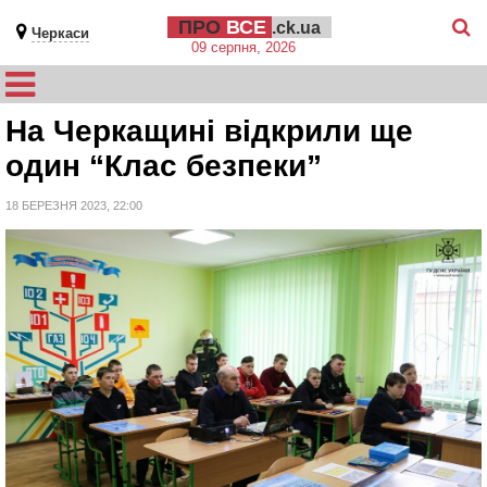
ПРО
ВСЕ
.ck.ua
Черкаси
09 серпня, 2026
На Черкащині відкрили ще
один “Клас безпеки”
18 БЕРЕЗНЯ 2023, 22:00