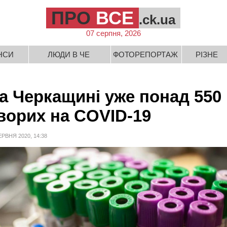
ПРО
ВСЕ
.ck.ua
07 серпня, 2026
НСИ
ЛЮДИ В ЧЕ
ФОТОРЕПОРТАЖ
РІЗНЕ
а Черкащині уже понад 550
ворих на COVID-19
ЕРВНЯ 2020, 14:38