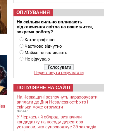
ОПИТУВАННЯ
На скільки сильно впливають
відключення світла на ваше життя,
зокрема роботу?
Катастрофічно
Частково відчутно
Майже не впливають
Не відчуваю
Переглянути результати
ПОПУЛЯРНЕ НА САЙТІ
На Черкащині розпочнуть нараховувати
виплати до Дня Незалежності: хто і
скільки може отримати
2 447
У Черкаській облраді визначили
кандидатку на посаду директора
установи, яка супроводжує 39 закладів