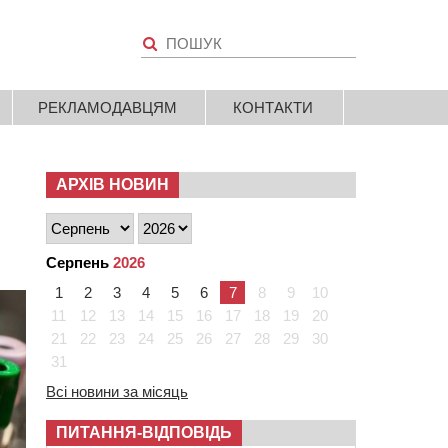
РЕКЛАМОДАВЦЯМ
КОНТАКТИ
АРХІВ НОВИН
Серпень
2026
1
2
3
4
5
6
7
8
9
10
11
12
13
14
15
16
17
18
19
20
21
22
23
24
25
26
27
28
29
30
31
Всі новини за місяць
ПИТАННЯ-ВІДПОВІДЬ