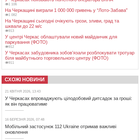
1 106
На Черкащині виграли 1 000 000 гривень у “Лото-Забава”
1 082
На Черкащині сьогодні очікують грози, зливи, град та
шквали до 22 м/с
913
У центрі Черкас облаштували новий майданчик для
паркування (ФОТО)
912
У Черкасах забудовника зобов’язали розблокувати тротуар
біля майбутнього торговельного центру (ФОТО)
911
СХОЖІ НОВИНИ
21 КВІТНЯ 2026, 13:43
У Черкасах впроваджують цілодобовий дитсадок за гроші:
як він працюватиме
16 БЕРЕЗНЯ 2026, 07:48
Мобільний застосунок 112 Ukraine отримав важливі
оновлення