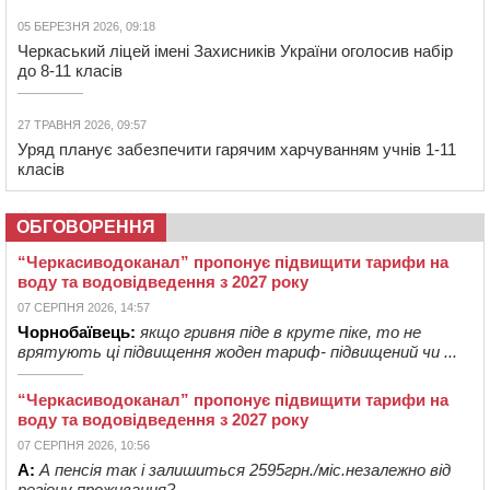
05 БЕРЕЗНЯ 2026, 09:18
Черкаський ліцей імені Захисників України оголосив набір
до 8-11 класів
27 ТРАВНЯ 2026, 09:57
Уряд планує забезпечити гарячим харчуванням учнів 1-11
класів
ОБГОВОРЕННЯ
“Черкасиводоканал” пропонує підвищити тарифи на
воду та водовідведення з 2027 року
07 СЕРПНЯ 2026, 14:57
Чорнобаївець:
якщо гривня піде в круте піке, то не
врятують ці підвищення жоден тариф- підвищений чи ...
“Черкасиводоканал” пропонує підвищити тарифи на
воду та водовідведення з 2027 року
07 СЕРПНЯ 2026, 10:56
А:
А пенсія так і залишиться 2595грн./міс.незалежно від
регіону проживання?