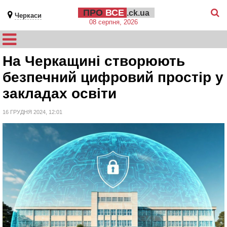
ПРО
ВСЕ
.ck.ua
Черкаси
08 серпня, 2026
На Черкащині створюють
безпечний цифровий простір у
закладах освіти
16 ГРУДНЯ 2024, 12:01