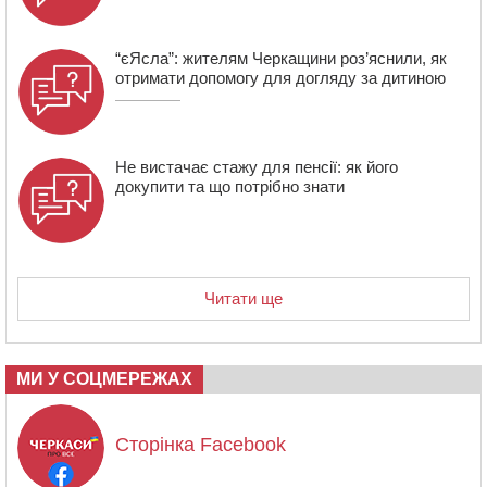
“єЯсла”: жителям Черкащини роз’яснили, як
отримати допомогу для догляду за дитиною
Не вистачає стажу для пенсії: як його
докупити та що потрібно знати
Читати ще
МИ У СОЦМЕРЕЖАХ
Сторінка Facebook