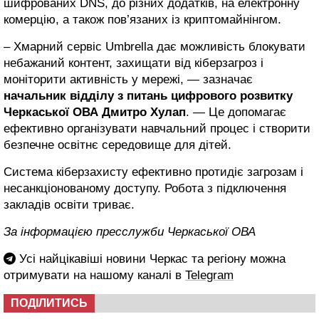
шифрованих DNS, до різних додатків, на електронну
комерцію, а також пов’язаних із криптомайнінгом.
– Хмарний сервіс Umbrella дає можливість блокувати
небажаний контент, захищати від кіберзагроз і
моніторити активність у мережі, — зазначає
начальник відділу з питань цифрового розвитку
Черкаської ОВА Дмитро Хулап
. — Це допомагає
ефективно організувати навчальний процес і створити
безпечне освітнє середовище для дітей.
Система кіберзахисту ефективно протидіє загрозам і
несанкціонованому доступу. Робота з підключення
закладів освіти триває.
За інформацією пресслужби Черкаської ОВА
Усі найцікавіші новини Черкас та регіону можна
отримувати на нашому каналі в
Telegram
ПОДІЛИТИСЬ