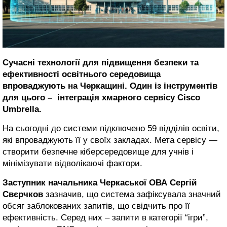
Сучасні технології для підвищення безпеки та
ефективності освітнього середовища
впроваджують на Черкащині. Один із інструментів
для цього – інтеграція хмарного сервісу Cisco
Umbrella.
На сьогодні до системи підключено 59 відділів освіти,
які впроваджують її у своїх закладах. Мета сервісу —
створити безпечне кіберсередовище для учнів і
мінімізувати відволікаючі фактори.
Заступник начальника Черкаської ОВА Сергій
Свєрчков
зазначив, що система зафіксувала значний
обсяг заблокованих запитів, що свідчить про її
ефективність. Серед них – запити в категорії “ігри”,