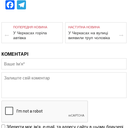
Facebook
Telegram
ПОПЕРЕДНЯ НОВИНА
НАСТУПНА НОВИНА
У Черкасах горіла
У Черкасах на вулиці
автівка
виявили труп чоловіка
КОМЕНТАРІ
Зберегти моє ім'я, e-mail, та адресу сайту в цьому браузері