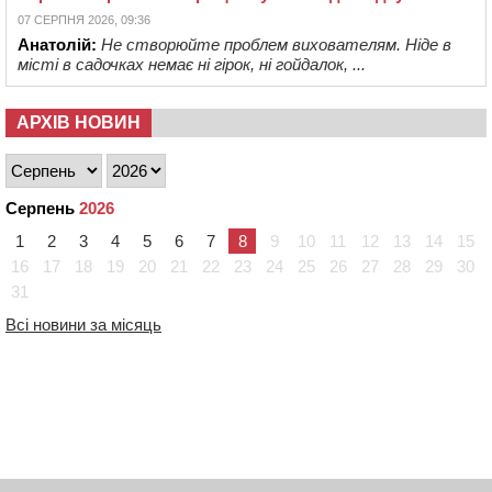
07 СЕРПНЯ 2026, 09:36
Анатолій:
Не створюйте проблем вихователям. Ніде в
місті в садочках немає ні гірок, ні гойдалок, ...
АРХІВ НОВИН
Серпень
2026
1
2
3
4
5
6
7
8
9
10
11
12
13
14
15
16
17
18
19
20
21
22
23
24
25
26
27
28
29
30
31
Всі новини за місяць