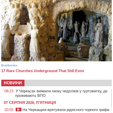
НОВИНИ
08:23
У Черкасах виявили низку недоліків у гуртожитку, де
проживають ВПО
07 СЕРПНЯ 2026, П'ЯТНИЦЯ
20:55
На Черкащині врятували рідкісного чорного грифа