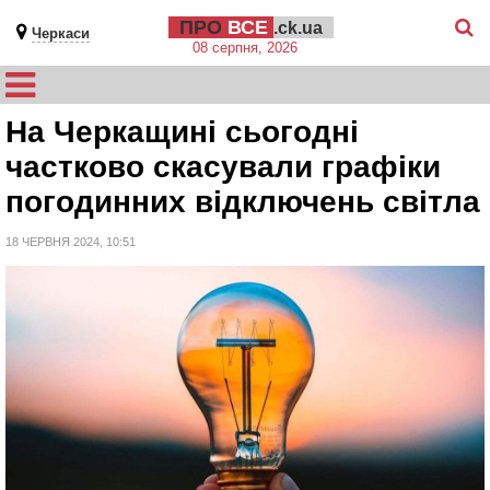
ПРО
ВСЕ
.ck.ua
Черкаси
08 серпня, 2026
На Черкащині сьогодні
частково скасували графіки
погодинних відключень світла
18 ЧЕРВНЯ 2024, 10:51