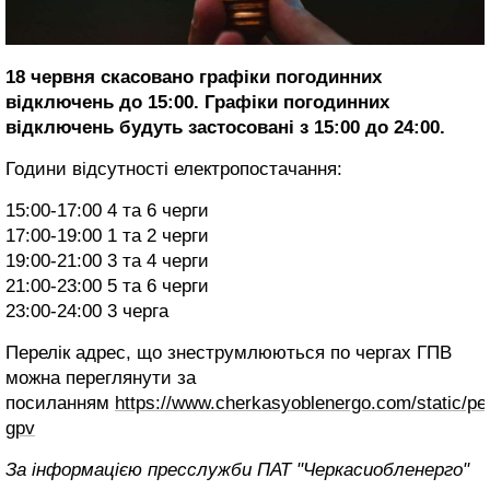
18 червня скасовано графіки погодинних
відключень до 15:00. Графіки погодинних
відключень будуть застосовані з 15:00 до 24:00.
Години відсутності електропостачання:
15:00-17:00 4 та 6 черги
17:00-19:00 1 та 2 черги
19:00-21:00 3 та 4 черги
21:00-23:00 5 та 6 черги
23:00-24:00 3 черга
Перелік адрес, що знеструмлюються по чергах ГПВ
можна переглянути за
посиланням
https://www.cherkasyoblenergo.com/static/per
gpv
За інформацією пресслужби ПАТ "Черкасиобленерго"