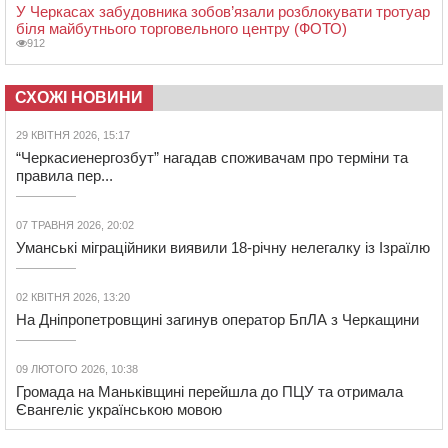
У Черкасах забудовника зобов’язали розблокувати тротуар
біля майбутнього торговельного центру (ФОТО)
912
СХОЖІ НОВИНИ
29 КВІТНЯ 2026, 15:17
“Черкасиенергозбут” нагадав споживачам про терміни та
правила пер...
07 ТРАВНЯ 2026, 20:02
Уманські міграційники виявили 18-річну нелегалку із Ізраїлю
02 КВІТНЯ 2026, 13:20
На Дніпропетровщині загинув оператор БпЛА з Черкащини
09 ЛЮТОГО 2026, 10:38
Громада на Маньківщині перейшла до ПЦУ та отримала
Євангеліє українською мовою