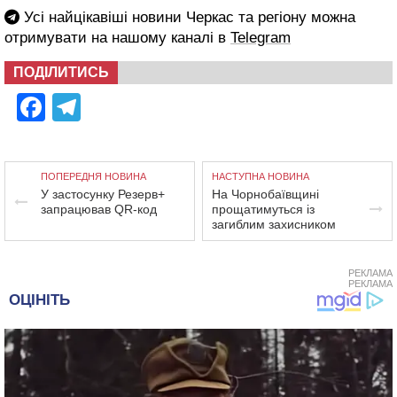
Усі найцікавіші новини Черкас та регіону можна
отримувати на нашому каналі в
Telegram
ПОДІЛИТИСЬ
Facebook
Telegram
ПОПЕРЕДНЯ НОВИНА
НАСТУПНА НОВИНА
У застосунку Резерв+
На Чорнобаївщині
запрацював QR-код
прощатимуться із
загиблим захисником
РЕКЛАМА
РЕКЛАМА