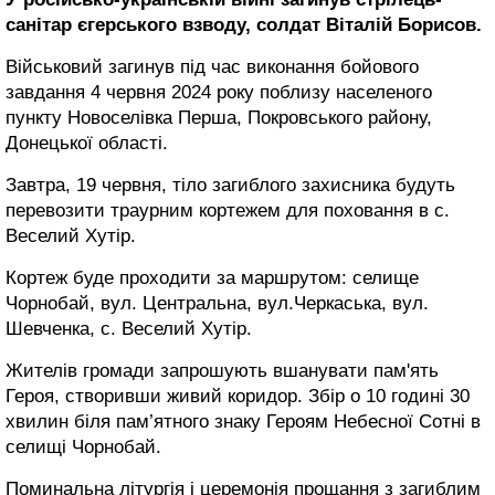
санітар єгерського взводу, солдат Віталій Борисов.
Військовий загинув під час виконання бойового
завдання 4 червня 2024 року поблизу населеного
пункту Новоселівка Перша, Покровського району,
Донецької області.
Завтра, 19 червня, тіло загиблого захисника будуть
перевозити траурним кортежем для поховання в с.
Веселий Хутір.
Кортеж буде проходити за маршрутом: селище
Чорнобай, вул. Центральна, вул.Черкаська, вул.
Шевченка, с. Веселий Хутір.
Жителів громади запрошують вшанувати пам'ять
Героя, створивши живий коридор. Збір о 10 годині 30
хвилин біля пам’ятного знаку Героям Небесної Сотні в
селищі Чорнобай.
Поминальна літургія і церемонія прощання з загиблим