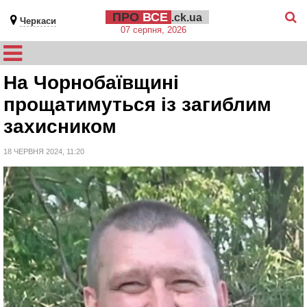
ПРО
ВСЕ
.ck.ua
Черкаси
07 серпня, 2026
На Чорнобаївщині
прощатимуться із загиблим
захисником
18 ЧЕРВНЯ 2024, 11:20