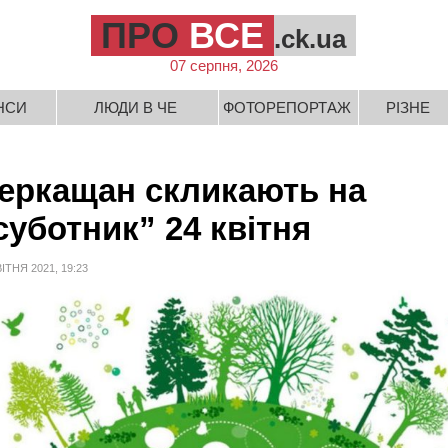
ПРО
ВСЕ
.ck.ua
07 серпня, 2026
НСИ
ЛЮДИ В ЧЕ
ФОТОРЕПОРТАЖ
РІЗНЕ
еркащан скликають на
суботник” 24 квітня
ВІТНЯ 2021, 19:23