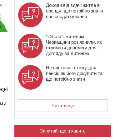
Доходи від здачі житла в
оренду: що потрібно знати
про оподаткування
“єЯсла”: жителям
Черкащини роз’яснили, як
отримати допомогу для
догляду за дитиною
Не вистачає стажу для
пенсії: як його докупити та
що потрібно знати
одні
ами
Читати ще
.
и
Запитай, що цікавить