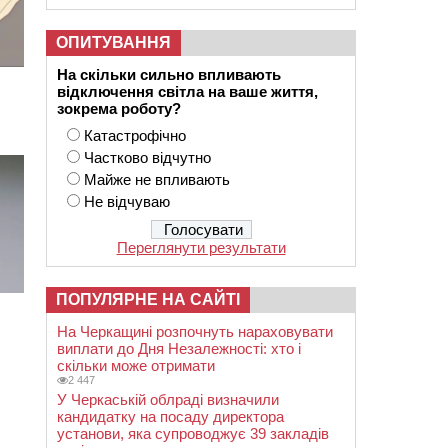
ОПИТУВАННЯ
На скільки сильно впливають
відключення світла на ваше життя,
зокрема роботу?
Катастрофічно
Частково відчутно
Майже не впливають
Не відчуваю
Переглянути результати
ПОПУЛЯРНЕ НА САЙТІ
На Черкащині розпочнуть нараховувати
виплати до Дня Незалежності: хто і
скільки може отримати
2 447
У Черкаській облраді визначили
кандидатку на посаду директора
установи, яка супроводжує 39 закладів