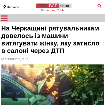
ПРО
ВСЕ
.ck.ua
Черкаси
07 серпня, 2026
На Черкащині рятувальникам
довелось із машини
витягувати жінку, яку затисло
в салоні через ДТП
07 ЛИПНЯ 2020, 10:12