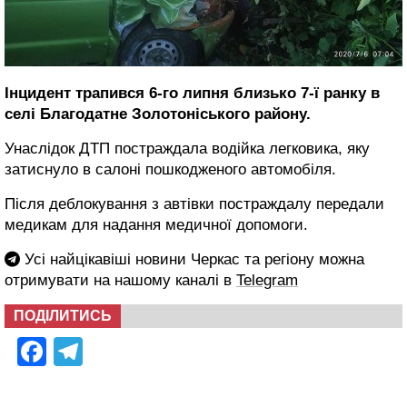
Інцидент трапився 6-го липня близько 7-ї ранку в
селі Благодатне Золотоніського району.
Унаслідок ДТП постраждала водійка легковика, яку
затиснуло в салоні пошкодженого автомобіля.
Після деблокування з автівки постраждалу передали
медикам для надання медичної допомоги.
Усі найцікавіші новини Черкас та регіону можна
отримувати на нашому каналі в
Telegram
ПОДІЛИТИСЬ
Facebook
Telegram